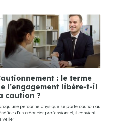
autionnement : le terme
e l’engagement libère-t-il
a caution ?
orsqu’une personne physique se porte caution au
néfice d’un créancier professionnel, il convient
 veiller