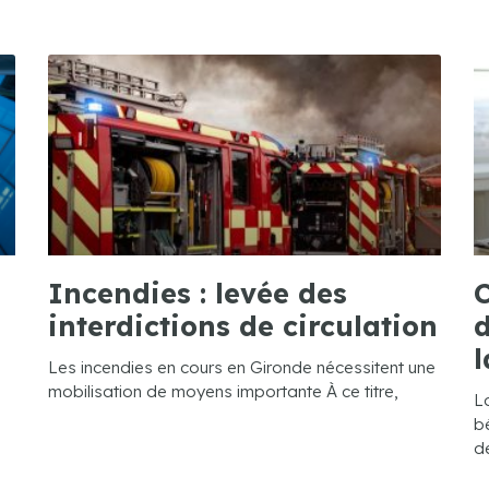
Incendies : levée des
C
interdictions de circulation
d
l
Les incendies en cours en Gironde nécessitent une
mobilisation de moyens importante À ce titre,
L
bé
de