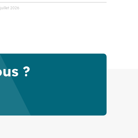
 juillet 2026
ous ?