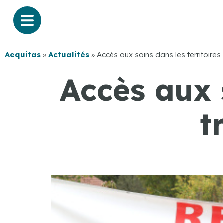
Aequitas
»
Actualités
»
Accès aux soins dans les territoires :
Accès aux s
t