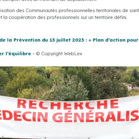
alisation des Communautés professionnelles territoriales de san
 la coopération des professionnels sur un territoire défini.
de la Prévention du 13 juillet 2023 : « Plan d’action pou
er l’équilibre
– © Copyright WebLex