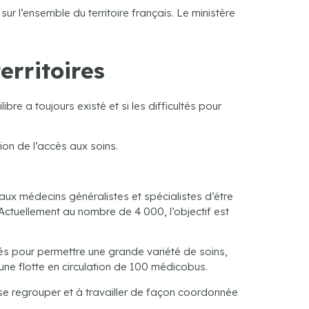
ur l’ensemble du territoire français. Le ministère
erritoires
ibre a toujours existé et si les difficultés pour
ion de l’accès aux soins.
aux médecins généralistes et spécialistes d’être
 Actuellement au nombre de 4 000, l’objectif est
és pour permettre une grande variété de soins,
 une flotte en circulation de 100 médicobus.
se regrouper et à travailler de façon coordonnée