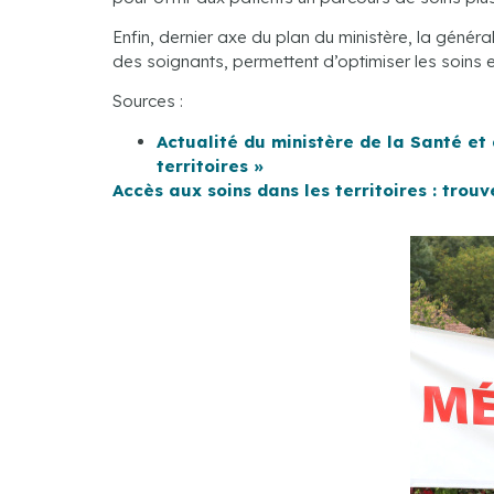
Enfin, dernier axe du plan du ministère, la génér
des soignants, permettent d’optimiser les soins et
Sources :
Actualité du ministère de la Santé et 
territoires »
Accès aux soins dans les territoires : trouv