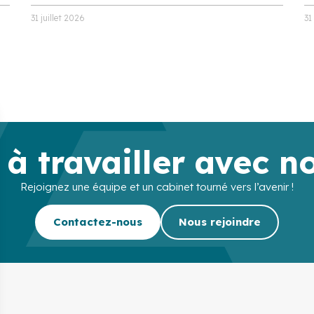
31 juillet 2026
31
 à travailler avec n
Rejoignez une équipe et un cabinet tourné vers l’avenir !
Contactez-nous
Nous rejoindre