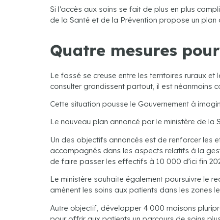
Si l’accès aux soins se fait de plus en plus compl
de la Santé et de la Prévention propose un plan d
Quatre mesures pour l
Le fossé se creuse entre les territoires ruraux et l
consulter grandissent partout, il est néanmoins co
Cette situation pousse le Gouvernement à imaginer
Le nouveau plan annoncé par le ministère de la Sa
Un des objectifs annoncés est de renforcer les e
accompagnés dans les aspects relatifs à la gestio
de faire passer les effectifs à 10 000 d’ici fin 20
Le ministère souhaite également poursuivre le r
amènent les soins aux patients dans les zones les
Autre objectif, développer 4 000 maisons plurip
pour offrir aux patients un parcours de soins p