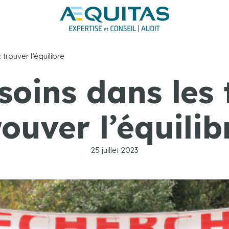
 trouver l’équilibre
oins dans les t
rouver l’équilib
25 juillet 2023