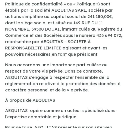
Politique de confidentialité » ou « Politique ») sont
établis par la société AEQUITAS SARL, société par
actions simplifiée au capital social de 241 180,00€
,
dont le siège social est situé au 149 RUE DU 11
NOVEMBRE, 59500 DOUAI, immatriculée au Registre du
Commerce et des Sociétés sous le numéro
433 694 072
,
représentée par AEQUITAS – SOCIETE À
RESPONSABILITÉ LIMITÉE agissant et ayant les
pouvoirs nécessaires en tant que président.
Nous accordons une importance particulière au
respect de votre vie privée. Dans ce contexte,
AEQUITAS s’engage à respecter l’ensemble de la
réglementation relative à la protection des données à
caractère personnel et de la vie privée.
À propos de AEQUITAS
AEQUITAS opère comme un acteur spécialisé dans
l’expertise comptable et juridique.
Pour se faire, AEQUITAS présente sur son site web