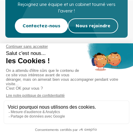
Rejoignez une équipe et un cabinet tourné vers
l’avenir !
Contactez-nous
Nous rejoindre
Cabinet d’experts-comptables commissaires aux
comptes sur Lille, Lens et Douai
Services
Secteurs
Outils
Cabinet