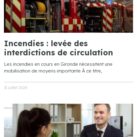
Incendies : levée des
interdictions de circulation
Les incendies en cours en Gironde nécessitent une
mobilisation de moyens importante À ce titre,
31 juillet 2026