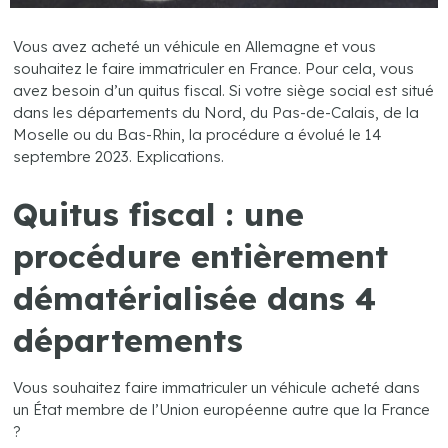
Vous avez acheté un véhicule en Allemagne et vous
souhaitez le faire immatriculer en France. Pour cela, vous
avez besoin d’un quitus fiscal. Si votre siège social est situé
dans les départements du Nord, du Pas-de-Calais, de la
Moselle ou du Bas-Rhin, la procédure a évolué le 14
septembre 2023. Explications.
Quitus fiscal : une
procédure entièrement
dématérialisée dans 4
départements
Vous souhaitez faire immatriculer un véhicule acheté dans
un État membre de l’Union européenne autre que la France
?