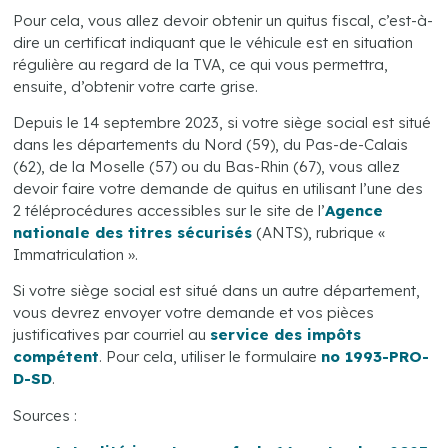
Pour cela, vous allez devoir obtenir un quitus fiscal, c’est-à-
dire un certificat indiquant que le véhicule est en situation
régulière au regard de la TVA, ce qui vous permettra,
ensuite, d’obtenir votre carte grise.
Depuis le 14 septembre 2023, si votre siège social est situé
dans les départements du Nord (59), du Pas-de-Calais
(62), de la Moselle (57) ou du Bas-Rhin (67), vous allez
devoir faire votre demande de quitus en utilisant l’une des
2 téléprocédures accessibles sur le site de l’
Agence
nationale des titres sécurisés
(ANTS), rubrique «
Immatriculation ».
Si votre siège social est situé dans un autre département,
vous devrez envoyer votre demande et vos pièces
justificatives par courriel au
service des impôts
compétent
. Pour cela, utiliser le formulaire
no 1993-PRO-
D-SD
.
Sources :