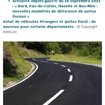
Actualité impots.gouv.fr du 14 septembre 2023
: « Nord, Pas-de-Calais, Moselle et Bas-Rhin :
nouvelles modalités de délivrance de quitus
fiscaux »
Achat de véhicules étrangers et quitus fiscal : du
nouveau pour certains départements
– © Copyright
WebLex