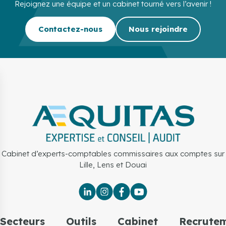
Rejoignez une équipe et un cabinet tourné vers l’avenir !
Contactez-nous
Nous rejoindre
Cabinet d’experts-comptables commissaires aux comptes sur
Lille, Lens et Douai
Secteurs
Outils
Cabinet
Recrute