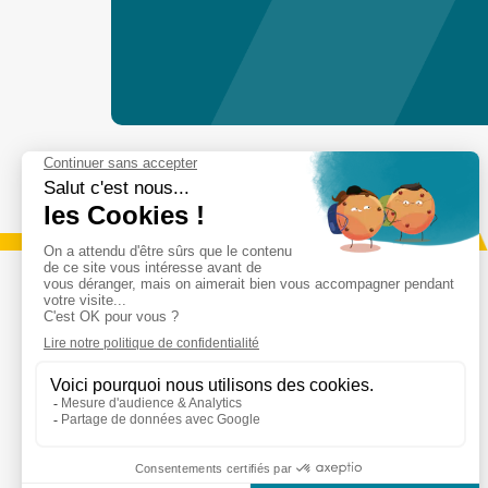
Services