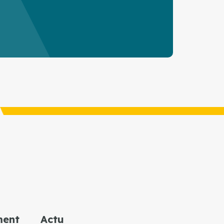
ment
Actu