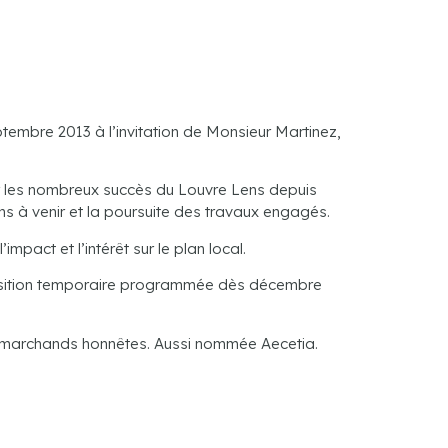
embre 2013 à l’invitation de Monsieur Martinez,
r les nombreux succès du Louvre Lens depuis
ns à venir et la poursuite des travaux engagés.
pact et l’intérêt sur le plan local.
position temporaire programmée dès décembre
s marchands honnêtes. Aussi nommée Aecetia.