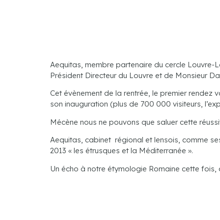
Aequitas, membre partenaire du cercle Louvre-Le
Président Directeur du Louvre et de Monsieur Dan
Cet évènement de la rentrée, le premier rendez
son inauguration (plus de 700 000 visiteurs, l’e
Mécène nous ne pouvons que saluer cette réussite d
Aequitas, cabinet régional et lensois, comme s
2013 « les étrusques et la Méditerranée ».
Un écho à notre étymologie Romaine cette fois,