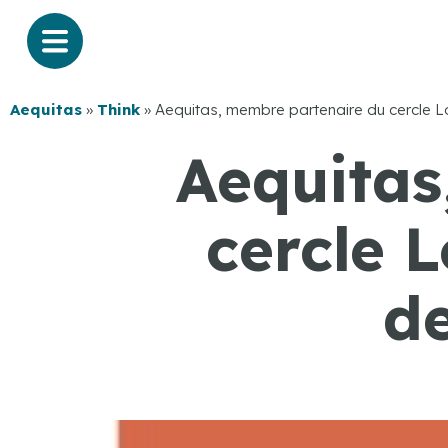
Aequitas
»
Think
»
Aequitas, membre partenaire du cercle Lo
Aequitas
cercle 
de