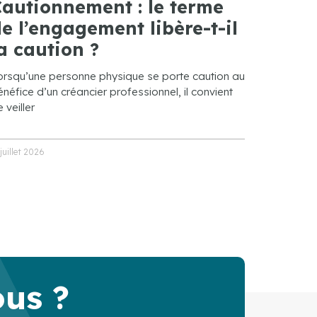
autionnement : le terme
e l’engagement libère-t-il
a caution ?
orsqu’une personne physique se porte caution au
néfice d’un créancier professionnel, il convient
 veiller
 juillet 2026
ous ?