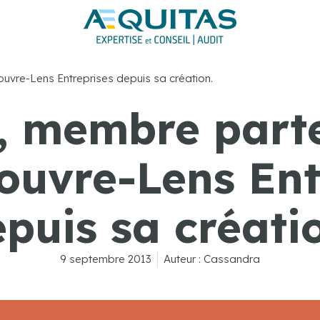
uvre-Lens Entreprises depuis sa création.
, membre part
Louvre-Lens Ent
puis sa créati
9 septembre 2013
Auteur :
Cassandra