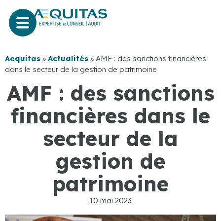
Aequitas
»
Actualités
»
AMF : des sanctions financières
dans le secteur de la gestion de patrimoine
AMF : des sanctions
financières dans le
secteur de la
gestion de
patrimoine
10 mai 2023