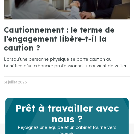
Cautionnement : le terme de
l’engagement libère-t-il la
caution ?
Lorsqu’une personne physique se porte caution au
bénéfice d’un créancier professionnel, il convient de veiller
31 juillet 2026
Prêt à travailler avec
nous ?
Rejoignez une équipe et un cabinet tourné vers
l’avenir !