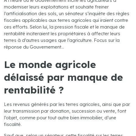
À l’heure où le Gouvernement incite les agriculteurs à
moderniser leurs exploitations et souhaite freiner
l’artificialisation des sols, un sénateur s’inquiète des règles
fiscales applicables aux terres agricoles qui iraient contre
ces efforts. Selon lui, la pression fiscale et le manque de
rentabilité inciteraient les propriétaires à affecter leurs
terres à d’autres usages que l’agriculture. Focus sur la
réponse du Gouvernement…
Le monde agricole
délaissé par manque de
rentabilité ?
Les revenus générés par les terres agricoles, ainsi que par
leur transmission par donation, succession ou vente, font
l’objet, comme pour tout autre bien immobilier, d’une
fiscalité.
Sauf que, selon un sénateur, cette fiscalité sur les terres