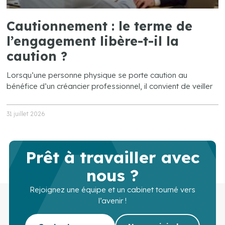
Cautionnement : le terme de
l’engagement libère-t-il la
caution ?
Lorsqu’une personne physique se porte caution au
bénéfice d’un créancier professionnel, il convient de veiller
31 juillet 2026
Prêt à travailler avec
nous ?
Rejoignez une équipe et un cabinet tourné vers
l’avenir !