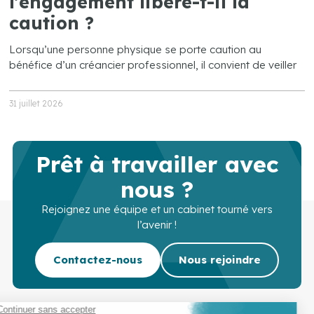
l’engagement libère-t-il la
caution ?
Lorsqu’une personne physique se porte caution au
bénéfice d’un créancier professionnel, il convient de veiller
31 juillet 2026
Prêt à travailler avec
nous ?
Rejoignez une équipe et un cabinet tourné vers
l’avenir !
Contactez-nous
Nous rejoindre