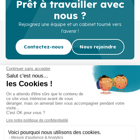
Prêt à travailler avec
nous ?
Rejoignez une équipe et un cabinet tourné vers
l’avenir !
Contactez-nous
Nous rejoindre
Cabinet d’experts-comptables commissaires aux
comptes sur Lille, Lens et Douai