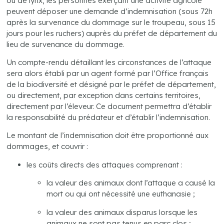
ou de lynx, les personnes exerçant une activité agricole
peuvent déposer une demande d’indemnisation (sous 72h
après la survenance du dommage sur le troupeau, sous 15
jours pour les ruchers) auprès du préfet de département du
lieu de survenance du dommage.
Un compte-rendu détaillant les circonstances de l’attaque
sera alors établi par un agent formé par l’Office français
de la biodiversité et désigné par le préfet de département,
ou directement, par exception dans certains territoires,
directement par l’éleveur. Ce document permettra d’établir
la responsabilité du prédateur et d’établir l’indemnisation.
Le montant de l’indemnisation doit être proportionné aux
dommages, et couvrir :
les coûts directs des attaques comprenant :
la valeur des animaux dont l’attaque a causé la
mort ou qui ont nécessité une euthanasie ;
la valeur des animaux disparus lorsque les
animaux ne sont pas tenus en parc clos ;