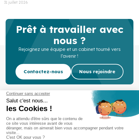
31 juillet 2026
Prêt à travailler avec
nous ?
Rejoignez une équipe et un cabinet tourné vers
l’avenir !
Contactez-nous
Nous rejoindre
Cabinet d’experts-comptables commissaires aux
comptes sur Lille, Lens et Douai