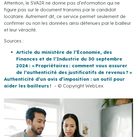
Attention, le SVAIR ne donne pas d’information qui ne
figure pas sur le document transmis par le candidat
locataire. Autrement dit, ce service permet seulement de
confirmer ou non les données ainsi détenues par le bailleur
et leur véracité.
Sources :
Article du ministère de l’Économie, des
Finances et de l’Industrie du 30 septembre
2024 : « Propriétaires : comment vous assurer
de l’authenticité des justificatifs de revenus ? »
Authenticité d’un avis d’imposition : un outil pour
aider les bailleurs !
– © Copyright WebLex