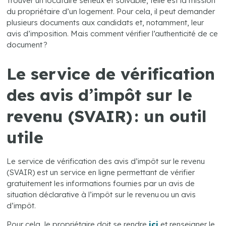
Trouver un locataire sérieux et solvable, telle est la mission
du propriétaire d’un logement. Pour cela, il peut demander
plusieurs documents aux candidats et, notamment, leur
avis d’imposition. Mais comment vérifier l’authenticité de ce
document ?
Le service de vérification
des avis d’impôt sur le
revenu (SVAIR) : un outil
utile
Le service de vérification des avis d’impôt sur le revenu
(SVAIR) est un service en ligne permettant de vérifier
gratuitement les informations fournies par un avis de
situation déclarative à l’impôt sur le revenu ou un avis
d’impôt.
Pour cela, le propriétaire doit se rendre
ici
et renseigner le