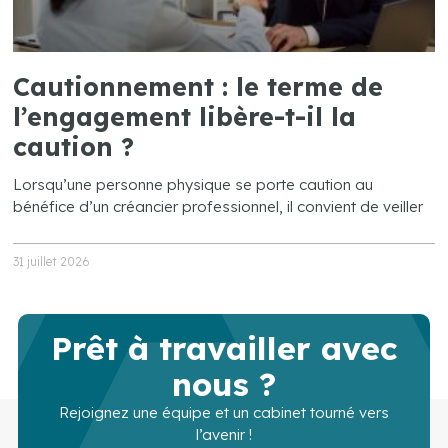
Cautionnement : le terme de
l’engagement libère-t-il la
caution ?
Lorsqu’une personne physique se porte caution au
bénéfice d’un créancier professionnel, il convient de veiller
31 juillet 2026
Prêt à travailler avec
nous ?
Rejoignez une équipe et un cabinet tourné vers
l’avenir !