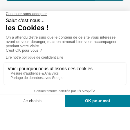
Cabinet d’experts-comptables commissaires aux
comptes sur Lille, Lens et Douai
Services
Secteurs
Outils
Cabinet
Recrutement
Actu
Rejoignez-nous
Mentions légales