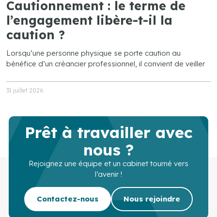
Cautionnement : le terme de
l’engagement libère-t-il la
caution ?
Lorsqu’une personne physique se porte caution au
bénéfice d’un créancier professionnel, il convient de veiller
31 juillet 2026
Prêt à travailler avec
nous ?
Rejoignez une équipe et un cabinet tourné vers
l’avenir !
Contactez-nous
Nous rejoindre