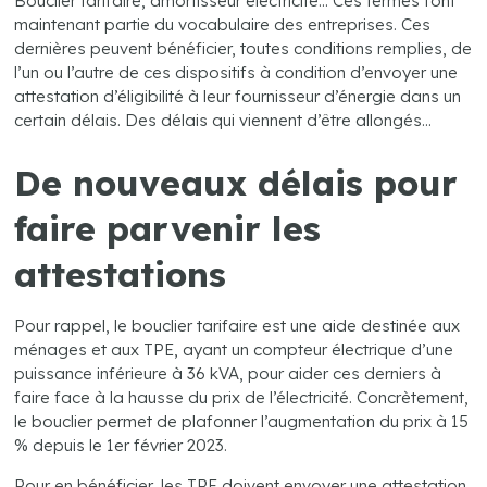
Bouclier tarifaire, amortisseur électricité… Ces termes font
maintenant partie du vocabulaire des entreprises. Ces
dernières peuvent bénéficier, toutes conditions remplies, de
l’un ou l’autre de ces dispositifs à condition d’envoyer une
attestation d’éligibilité à leur fournisseur d’énergie dans un
certain délais. Des délais qui viennent d’être allongés…
De nouveaux délais pour
faire parvenir les
attestations
Pour rappel, le bouclier tarifaire est une aide destinée aux
ménages et aux TPE, ayant un compteur électrique d’une
puissance inférieure à 36 kVA, pour aider ces derniers à
faire face à la hausse du prix de l’électricité. Concrètement,
le bouclier permet de plafonner l’augmentation du prix à 15
% depuis le 1er février 2023.
Pour en bénéficier, les TPE doivent envoyer une attestation