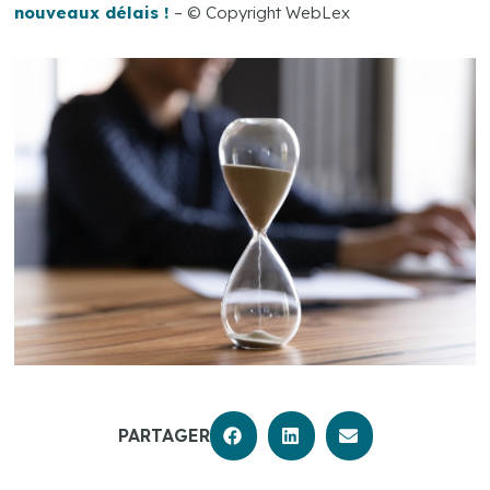
nouveaux délais !
– © Copyright WebLex
PARTAGER