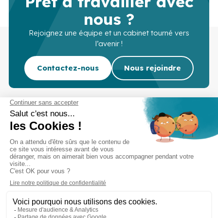
Prêt à travailler avec
nous ?
Rejoignez une équipe et un cabinet tourné vers
l’avenir !
Contactez-nous
Nous rejoindre
Cabinet d’experts-comptables commissaires aux
comptes sur Lille, Lens et Douai