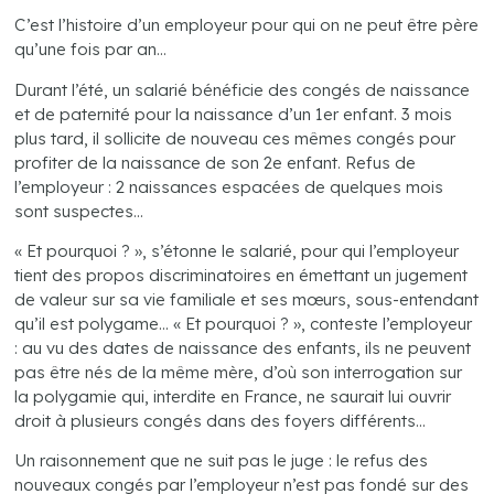
C’est l’histoire d’un employeur pour qui on ne peut être père
qu’une fois par an…
Durant l’été, un salarié bénéficie des congés de naissance
et de paternité pour la naissance d’un 1er enfant. 3 mois
plus tard, il sollicite de nouveau ces mêmes congés pour
profiter de la naissance de son 2e enfant. Refus de
l’employeur : 2 naissances espacées de quelques mois
sont suspectes…
« Et pourquoi ? », s’étonne le salarié, pour qui l’employeur
tient des propos discriminatoires en émettant un jugement
de valeur sur sa vie familiale et ses mœurs, sous-entendant
qu’il est polygame… « Et pourquoi ? », conteste l’employeur
: au vu des dates de naissance des enfants, ils ne peuvent
pas être nés de la même mère, d’où son interrogation sur
la polygamie qui, interdite en France, ne saurait lui ouvrir
droit à plusieurs congés dans des foyers différents…
Un raisonnement que ne suit pas le juge : le refus des
nouveaux congés par l’employeur n’est pas fondé sur des