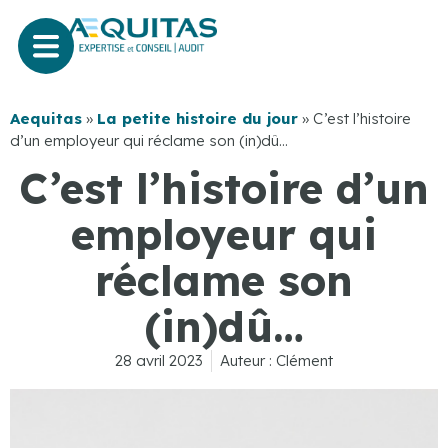
Aequitas
»
La petite histoire du jour
»
C’est l’histoire
d’un employeur qui réclame son (in)dû…
C’est l’histoire d’un
employeur qui
réclame son
(in)dû…
28 avril 2023
Auteur :
Clément