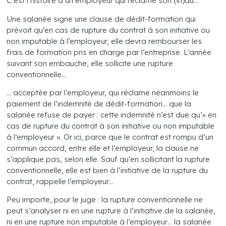
C’est l’histoire d’un employeur qui réclame son (in)dû…
Une salariée signe une clause de dédit-formation qui
prévoit qu’en cas de rupture du contrat à son initiative ou
non imputable à l’employeur, elle devra rembourser les
frais de formation pris en charge par l’entreprise. L’année
suivant son embauche, elle sollicite une rupture
conventionnelle…
… acceptée par l’employeur, qui réclame néanmoins le
paiement de l’indemnité de dédit-formation… que la
salariée refuse de payer : cette indemnité n’est due qu’« en
cas de rupture du contrat à son initiative ou non imputable
à l’employeur ». Or ici, parce que le contrat est rompu d’un
commun accord, entre elle et l’employeur, la clause ne
s’applique pas, selon elle. Sauf qu’en sollicitant la rupture
conventionnelle, elle est bien à l’initiative de la rupture du
contrat, rappelle l’employeur…
Peu importe, pour le juge : la rupture conventionnelle ne
peut s’analyser ni en une rupture à l’initiative de la salariée,
ni en une rupture non imputable à l’employeur… la salariée