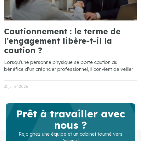
Cautionnement : le terme de
l’engagement libère-t-il la
caution ?
Lorsqu’une personne physique se porte caution au
bénéfice d’un créancier professionnel, il convient de veiller
31 juillet 2026
Prêt à travailler avec
nous ?
Rejoignez une équipe et un cabinet tourné vers
l’avenir !