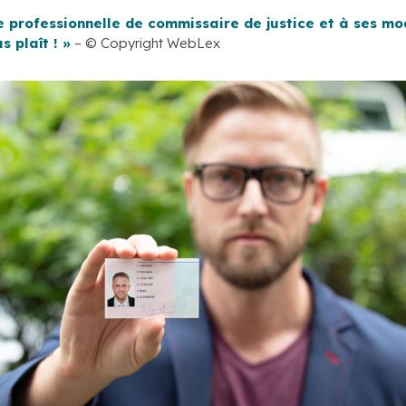
te professionnelle de commissaire de justice et à ses mo
s plaît ! »
– © Copyright WebLex