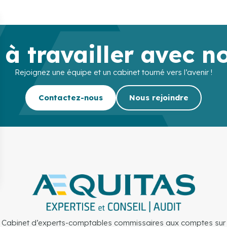
 à travailler avec n
Rejoignez une équipe et un cabinet tourné vers l’avenir !
Contactez-nous
Nous rejoindre
Cabinet d’experts-comptables commissaires aux comptes sur