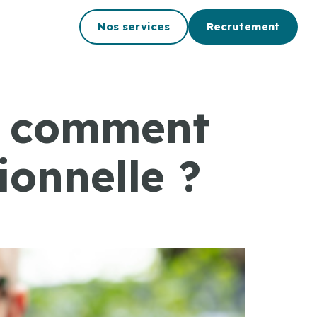
Nos services
Recrutement
 : comment
ionnelle ?