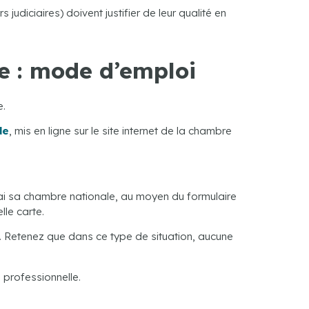
judiciaires) doivent justifier de leur qualité en
ce : mode d’emploi
e.
de
, mis en ligne sur le site internet de la chambre
élai sa chambre nationale, au moyen du formulaire
lle carte.
e. Retenez que dans ce type de situation, aucune
e professionnelle.