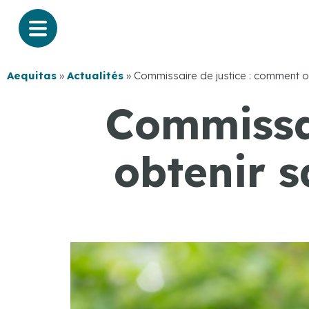
Aequitas
»
Actualités
»
Commissaire de justice : comment ob
Commissai
obtenir s