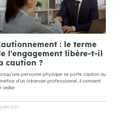
autionnement : le terme
e l’engagement libère-t-il
a caution ?
orsqu’une personne physique se porte caution au
néfice d’un créancier professionnel, il convient
 veiller
 juillet 2026