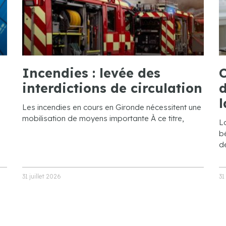
Incendies : levée des
C
interdictions de circulation
d
l
Les incendies en cours en Gironde nécessitent une
mobilisation de moyens importante À ce titre,
L
bé
de
31 juillet 2026
31