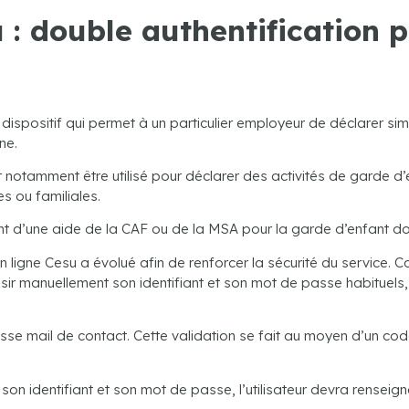
 : double authentification 
 dispositif qui permet à un particulier employeur de déclarer s
ne.
t notamment être utilisé pour déclarer des activités de garde d
s ou familiales.
ent d’une aide de la CAF ou de la MSA pour la garde d’enfant doiv
ligne Cesu a évolué afin de renforcer la sécurité du service. C
aisir manuellement son identifiant et son mot de passe habituel
se mail de contact. Cette validation se fait au moyen d’un code 
on identifiant et son mot de passe, l’utilisateur devra renseigne