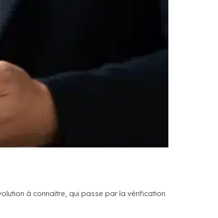
lution à connaître, qui passe par la vérification