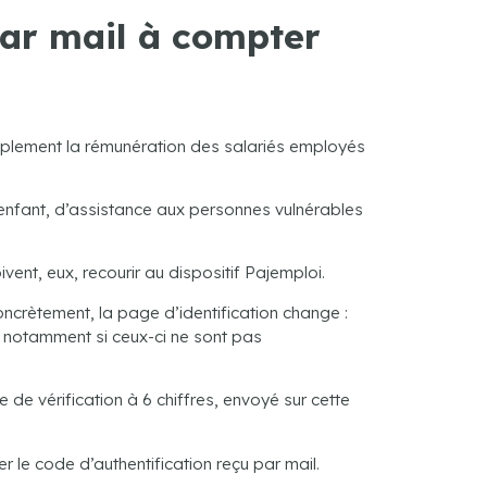
par mail à compter
implement la rémunération des salariés employés
’enfant, d’assistance aux personnes vulnérables
ent, eux, recourir au dispositif Pajemploi.
oncrètement, la page d’identification change :
s, notamment si ceux-ci ne sont pas
de vérification à 6 chiffres, envoyé sur cette
r le code d’authentification reçu par mail.