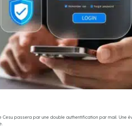
 Cesu passera par une double authentification par mail. Une évo
e.