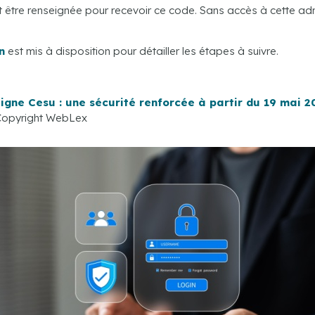
it être renseignée pour recevoir ce code. Sans accès à cette ad
n
est mis à disposition pour détailler les étapes à suivre.
 ligne Cesu : une sécurité renforcée à partir du 19 mai 
Copyright WebLex