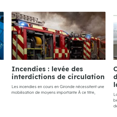
Incendies : levée des
C
interdictions de circulation
d
l
Les incendies en cours en Gironde nécessitent une
mobilisation de moyens importante À ce titre,
L
bé
de