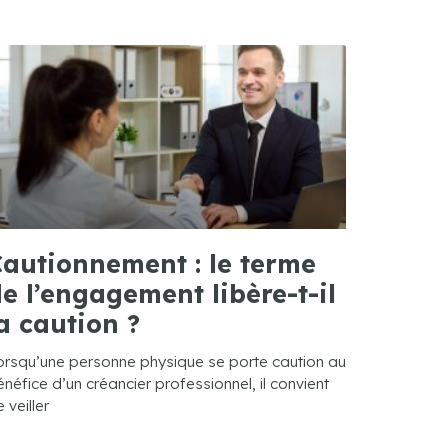
autionnement : le terme
e l’engagement libère-t-il
a caution ?
orsqu’une personne physique se porte caution au
néfice d’un créancier professionnel, il convient
 veiller