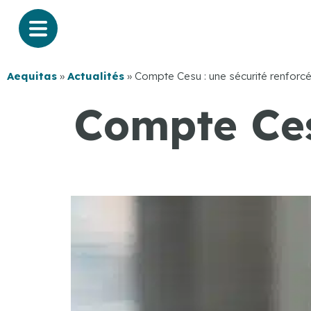
Aequitas
»
Actualités
»
Compte Cesu : une sécurité renforc
Compte Ces