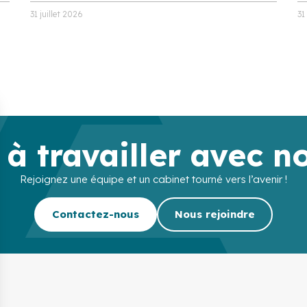
31 juillet 2026
31
 à travailler avec n
Rejoignez une équipe et un cabinet tourné vers l’avenir !
Contactez-nous
Nous rejoindre