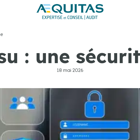
ée
u : une sécurit
18 mai 2026