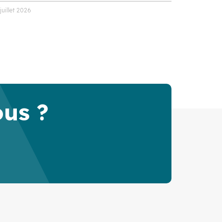
 juillet 2026
ous ?