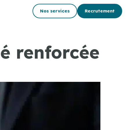
Nos services
Recrutement
é renforcée