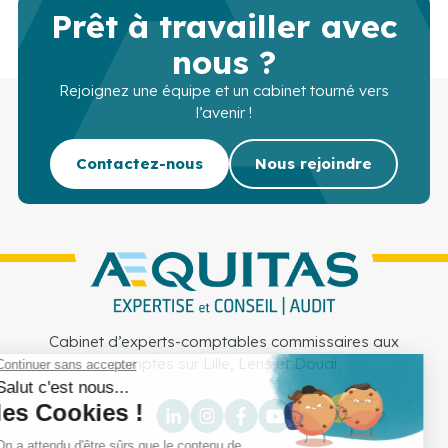
Prêt à travailler avec
nous ?
Rejoignez une équipe et un cabinet tourné vers
l’avenir !
Contactez-nous
Nous rejoindre
Cabinet d’experts-comptables commissaires aux
comptes sur Lille, Lens et Douai