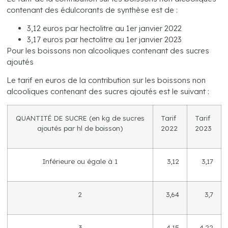
contenant des édulcorants de synthèse est de :
3,12 euros par hectolitre au 1er janvier 2022
3,17 euros par hectolitre au 1er janvier 2023
Pour les boissons non alcooliques contenant des sucres
ajoutés
Le tarif en euros de la contribution sur les boissons non
alcooliques contenant des sucres ajoutés est le suivant :
QUANTITÉ DE SUCRE (en kg de sucres
Tarif
Tarif
ajoutés par hl de boisson)
2022
2023
Inférieure ou égale à 1
3,12
3,17
2
3,64
3,7
3
4,15
4,22