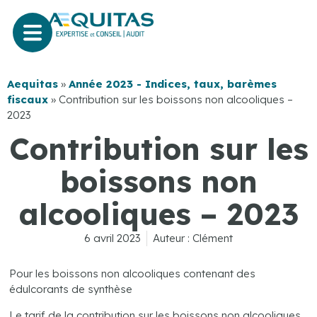
Aequitas
»
Année 2023 - Indices, taux, barèmes
fiscaux
»
Contribution sur les boissons non alcooliques –
2023
Contribution sur les
boissons non
alcooliques – 2023
6 avril 2023
Auteur :
Clément
Pour les boissons non alcooliques contenant des
édulcorants de synthèse
Le tarif de la contribution sur les boissons non alcooliques