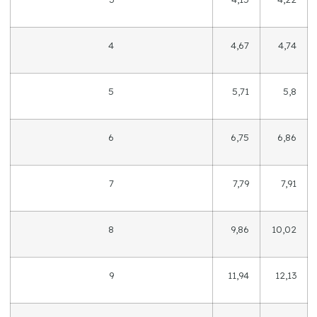
4
4,67
4,74
5
5,71
5,8
6
6,75
6,86
7
7,79
7,91
8
9,86
10,02
9
11,94
12,13