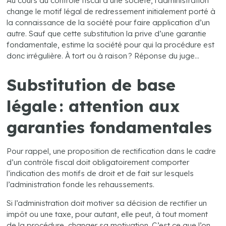
Au cours du contrôle fiscal d’une société, l’administration
change le motif légal de redressement initialement porté à
la connaissance de la société pour faire application d’un
autre. Sauf que cette substitution la prive d’une garantie
fondamentale, estime la société pour qui la procédure est
donc irrégulière. À tort ou à raison ? Réponse du juge…
Substitution de base
légale : attention aux
garanties fondamentales
Pour rappel, une proposition de rectification dans le cadre
d’un contrôle fiscal doit obligatoirement comporter
l’indication des motifs de droit et de fait sur lesquels
l’administration fonde les rehaussements.
Si l’administration doit motiver sa décision de rectifier un
impôt ou une taxe, pour autant, elle peut, à tout moment
de la procédure, changer sa motivation. C’est ce que l’on