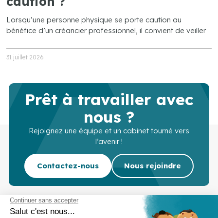
caution ?
Lorsqu’une personne physique se porte caution au
bénéfice d’un créancier professionnel, il convient de veiller
31 juillet 2026
Prêt à travailler avec
nous ?
Rejoignez une équipe et un cabinet tourné vers
l’avenir !
Contactez-nous
Nous rejoindre