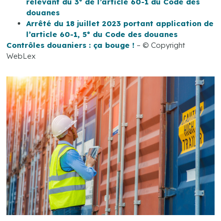
relevant du 3° de l’article 60-1 du Code des
douanes
Arrêté du 18 juillet 2023 portant application de
l’article 60-1, 5° du Code des douanes
Contrôles douaniers : ça bouge !
– © Copyright
WebLex