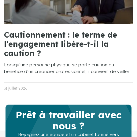
Cautionnement : le terme de
l’engagement libère-t-il la
caution ?
Lorsqu’une personne physique se porte caution au
bénéfice d’un créancier professionnel, il convient de veiller
31 juillet 2026
Prêt à travailler avec
nous ?
Rejoignez une équipe et un cabinet tourné vers