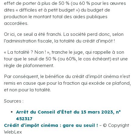
effet de porter à plus de 50 % (ou 60 % pour les œuvres
dites « difficiles et à petit budget ») du budget de
production le montant total des aides publiques
accordées.
Or ici, ce seuil a été franchi. La société perd donc, selon
l’administration fiscale, la totalité du crédit d’impôt !
« La totalité ? Non ! », tranche le juge, qui rappelle à son
tour que le seuil de 50 % (ou 60%, le cas échéant) est une
règle de plafonnement.
Par conséquent, le bénéfice du crédit d’impôt cinéma n’est
remis en cause que pour la fraction qui excède ce plafond,
et non pour la totalité.
Sources :
Arrêt du Conseil d’État du 15 mars 2023, n°
452317
Crédit d’impôt cinéma : gare au seuil !
– © Copyright
WebLex