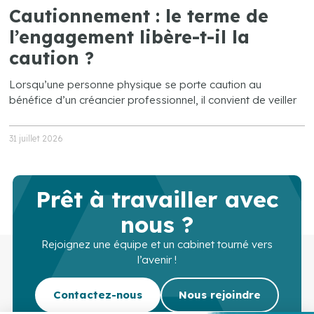
Cautionnement : le terme de
l’engagement libère-t-il la
caution ?
Lorsqu’une personne physique se porte caution au
bénéfice d’un créancier professionnel, il convient de veiller
31 juillet 2026
Prêt à travailler avec
nous ?
Rejoignez une équipe et un cabinet tourné vers
l’avenir !
Contactez-nous
Nous rejoindre