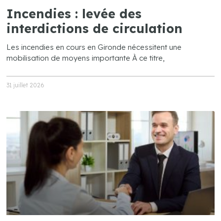
Incendies : levée des
interdictions de circulation
Les incendies en cours en Gironde nécessitent une
mobilisation de moyens importante À ce titre,
31 juillet 2026