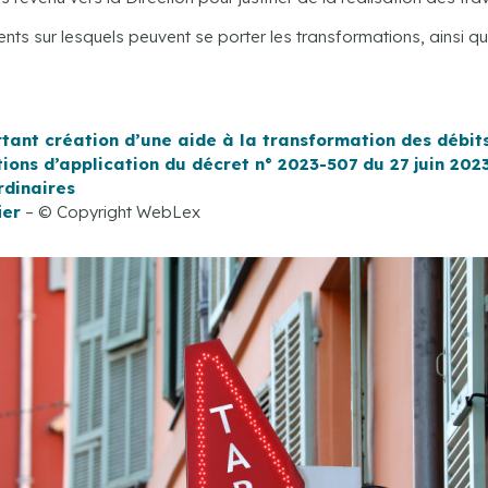
ents sur lesquels peuvent se porter les transformations, ainsi q
rtant création d’une aide à la transformation des débit
itions d’application du décret n° 2023-507 du 27 juin 202
rdinaires
ier
– © Copyright WebLex