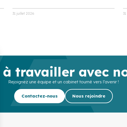
31 juillet 2026
31
 à travailler avec n
Rejoignez une équipe et un cabinet tourné vers l’avenir !
Contactez-nous
Nous rejoindre