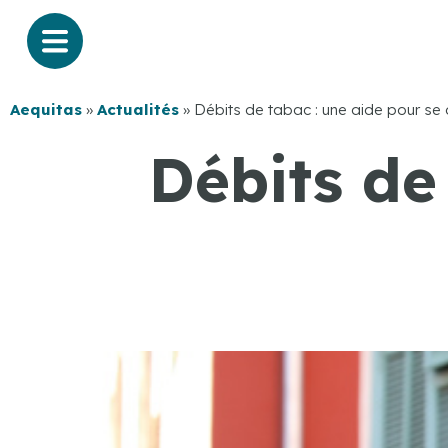
Aequitas
»
Actualités
»
Débits de tabac : une aide pour se d
Débits de