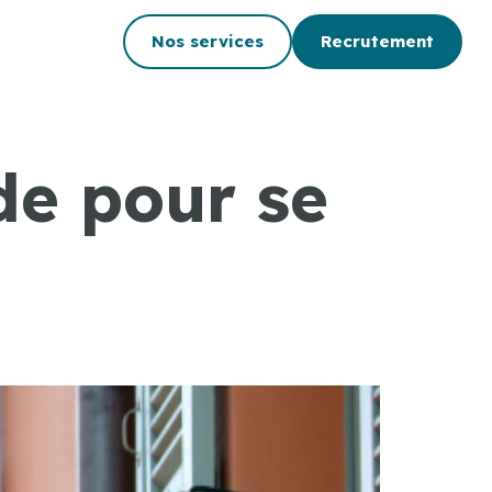
Nos services
Recrutement
de pour se