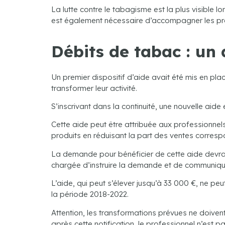
La lutte contre le tabagisme est la plus visible 
est également nécessaire d’accompagner les p
Débits de tabac : un 
Un premier dispositif d’aide avait été mis en pla
transformer leur activité.
S’inscrivant dans la continuité, une nouvelle aid
Cette aide peut être attribuée aux professionnel
produits en réduisant la part des ventes corres
La demande pour bénéficier de cette aide devra ê
chargée d’instruire la demande et de communiqu
L’aide, qui peut s’élever jusqu’à 33 000 €, ne pe
la période 2018-2022.
Attention, les transformations prévues ne doivent
après cette notification, le professionnel n’est pa