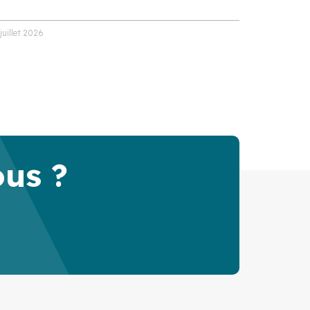
 juillet 2026
ous ?