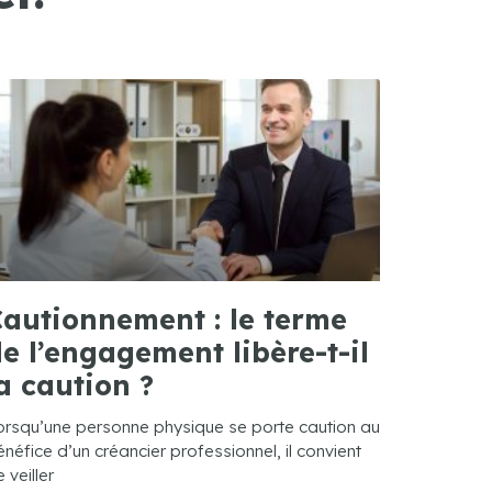
autionnement : le terme
e l’engagement libère-t-il
a caution ?
orsqu’une personne physique se porte caution au
néfice d’un créancier professionnel, il convient
 veiller