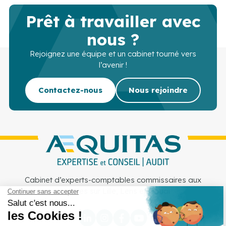
Prêt à travailler avec
nous ?
Rejoignez une équipe et un cabinet tourné vers
l’avenir !
Contactez-nous
Nous rejoindre
Cabinet d’experts-comptables commissaires aux
comptes sur Lille, Lens et Douai