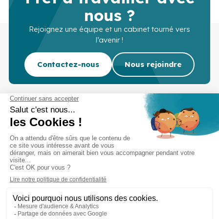
nous ?
Rejoignez une équipe et un cabinet tourné vers
l’avenir !
Contactez-nous
Nous rejoindre
Cabinet d’experts-comptables commissaires aux
comptes sur Lille, Lens et Douai