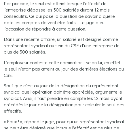
Par principe, le seuil est atteint lorsque l’effectif de
l’entreprise dépasse les 300 salariés durant 12 mois
consécutifs. Ce qui pose la question de savoir à quelle
date les comptes doivent être faits… Le juge a eu
l’occasion de répondre à cette question.
Dans une récente affaire, un salarié est désigné comme
représentant syndical au sein du CSE d’une entreprise de
plus de 300 salariés.
L’employeur conteste cette nomination : selon lui, en effet,
le seuil n’était pas atteint au jour des dernières élections du
CSE.
Sauf que c’est au jour de la désignation du représentant
syndical que l’opération doit être appréciée, argumente le
syndicat. Ainsi, il faut prendre en compte les 12 mois ayant
précédés le jour de la désignation pour calculer le seuil des
effectifs.
« Faux ! », répond le juge, pour qui un représentant syndical
ne peut être désigné que lorsque l’effectif est de plus de