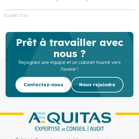
31 juillet 2026
Prêt à travailler avec
nous ?
Rejoignez une équipe et un cabinet tourné vers
l’avenir !
Contactez-nous
Nous rejoindre