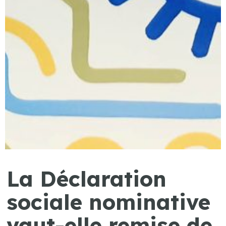
La Déclaration
sociale nominative
vaut-elle remise de