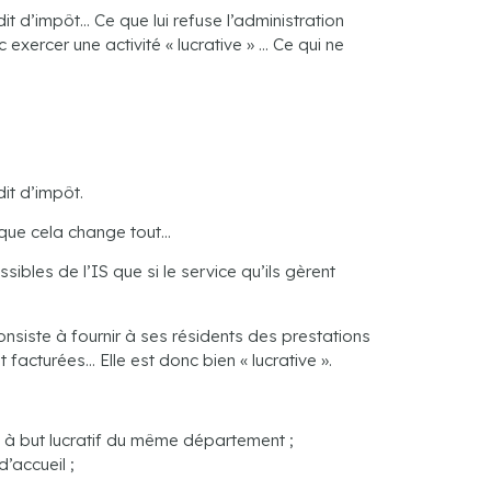
’impôt… Ce que lui refuse l’administration
c exercer une activité « lucrative » … Ce qui ne
t d’impôt.
t que cela change tout…
ibles de l’IS que si le service qu’ils gèrent
consiste à fournir à ses résidents des prestations
facturées… Elle est donc bien « lucrative ».
 à but lucratif du même département ;
d’accueil ;