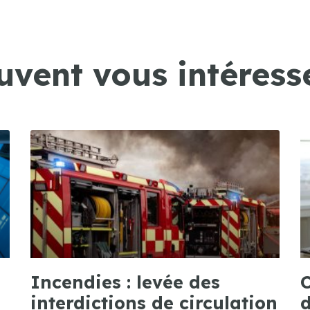
uvent vous intéresse
Incendies : levée des
C
interdictions de circulation
d