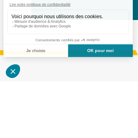
Services