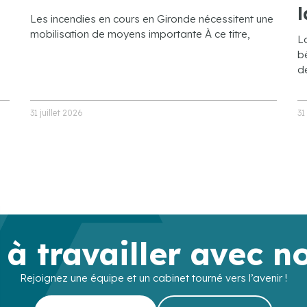
l
Les incendies en cours en Gironde nécessitent une
mobilisation de moyens importante À ce titre,
L
bé
de
31 juillet 2026
31
 à travailler avec n
Rejoignez une équipe et un cabinet tourné vers l’avenir !