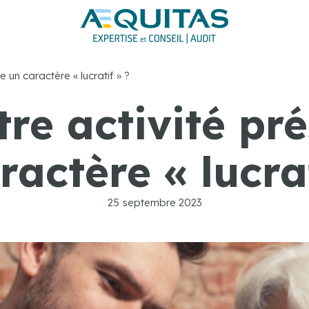
e un caractère « lucratif » ?
re activité pré
ractère « lucrat
25 septembre 2023