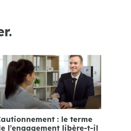
r.
autionnement : le terme
e l’engagement libère-t-il