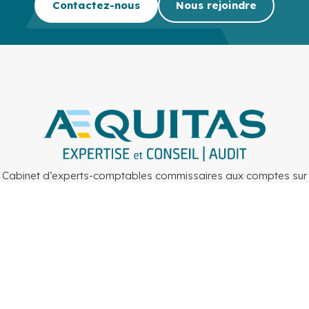
Contactez-nous
Nous rejoindre
Cabinet d’experts-comptables commissaires aux comptes sur
Lille, Lens et Douai
Secteurs
Outils
Cabinet
Recrute