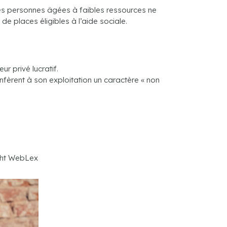
es personnes âgées à faibles ressources ne
e places éligibles à l’aide sociale.
r privé lucratif.
nfèrent à son exploitation un caractère « non
ght WebLex