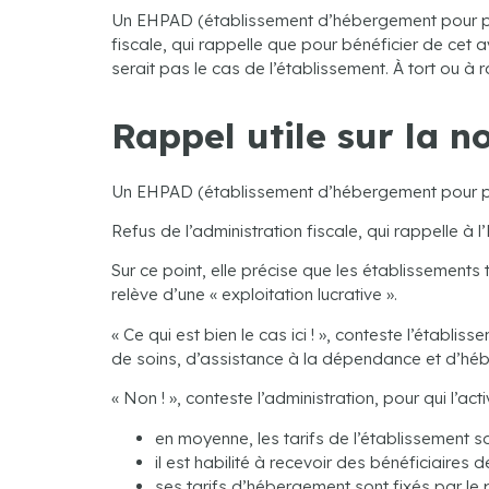
Un EHPAD (établissement d’hébergement pour per
fiscale, qui rappelle que pour bénéficier de cet av
serait pas le cas de l’établissement. À tort ou à r
Rappel utile sur la no
Un EHPAD (établissement d’hébergement pour p
Refus de l’administration fiscale, qui rappelle à 
Sur ce point, elle précise que les établissements 
relève d’une « exploitation lucrative ».
« Ce qui est bien le cas ici ! », conteste l’établi
de soins, d’assistance à la dépendance et d’héber
« Non ! », conteste l’administration, pour qui l’act
en moyenne, les tarifs de l’établissement 
il est habilité à recevoir des bénéficiaires 
ses tarifs d’hébergement sont fixés par le