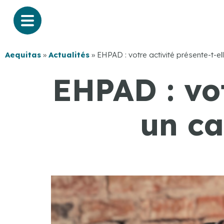
Aequitas
»
Actualités
»
EHPAD : votre activité présente-t-ell
EHPAD : vot
un ca