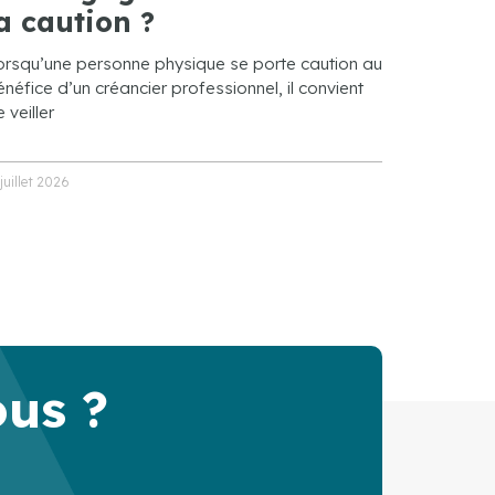
a caution ?
orsqu’une personne physique se porte caution au
néfice d’un créancier professionnel, il convient
 veiller
 juillet 2026
ous ?