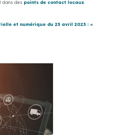
nt dans des
points de contact locaux
.
elle et numérique du 25 avril 2023 : «