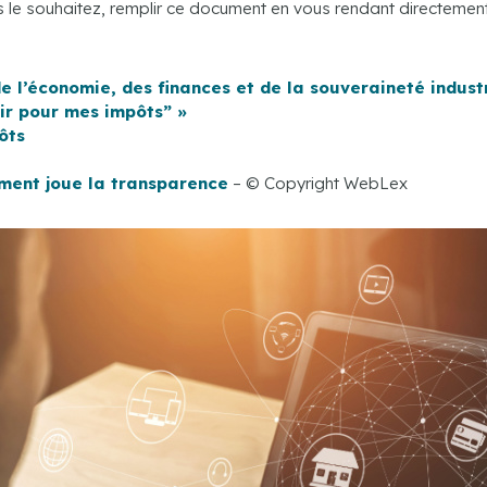
us le souhaitez, remplir ce document en vous rendant directeme
l’économie, des finances et de la souveraineté industri
ir pour mes impôts” »
ôts
ement joue la transparence
– © Copyright WebLex