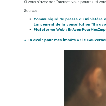
Si vous n’avez pas Internet, vous pourrez, si vo
Sources :
Communiqué de presse du ministère de 
Lancement de la consultation “En avo
Plateforme Web : EnAvoirPourMesImp
« En avoir pour mes impôts » : le Gouvern