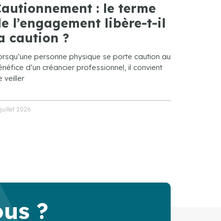
autionnement : le terme
e l’engagement libère-t-il
a caution ?
orsqu’une personne physique se porte caution au
néfice d’un créancier professionnel, il convient
 veiller
 juillet 2026
ous ?