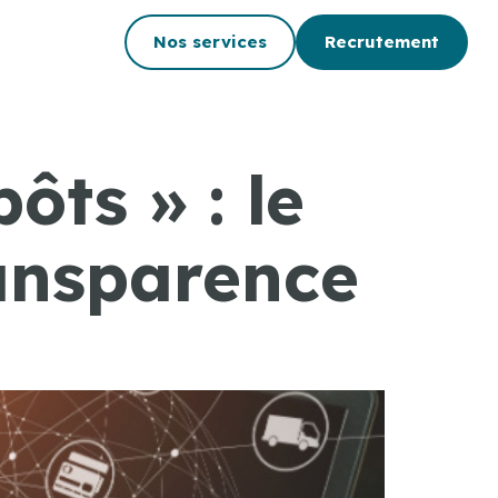
Nos services
Recrutement
ôts » : le
ansparence