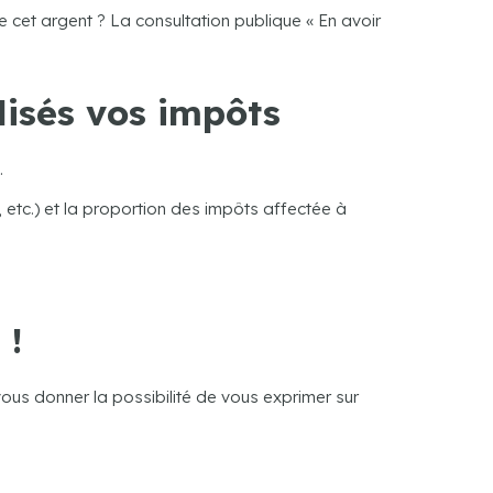
de cet argent ? La consultation publique « En avoir
lisés vos impôts
.
 etc.) et la proportion des impôts affectée à
 !
vous donner la possibilité de vous exprimer sur