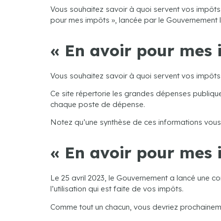
Vous souhaitez savoir à quoi servent vos impôts ? 
pour mes impôts », lancée par le Gouvernement le 
« En avoir pour mes 
Vous souhaitez savoir à quoi servent vos impôts
Ce site répertorie les grandes dépenses publique
chaque poste de dépense.
Notez qu’une synthèse de ces informations vous 
« En avoir pour mes i
Le 25 avril 2023, le Gouvernement a lancé une con
l’utilisation qui est faite de vos impôts.
Comme tout un chacun, vous devriez prochainemen