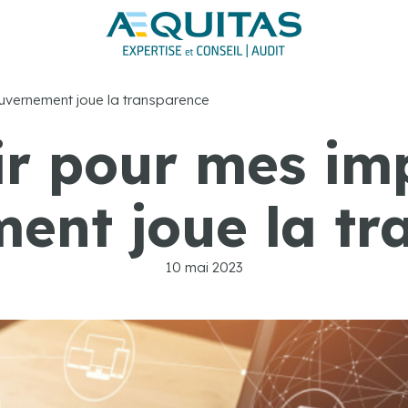
ouvernement joue la transparence
r pour mes imp
ent joue la tr
10 mai 2023