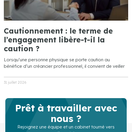
Cautionnement : le terme de
l’engagement libère-t-il la
caution ?
Lorsqu’une personne physique se porte caution au
bénéfice d’un créancier professionnel, il convient de veiller
31 juillet 2026
Prêt à travailler avec
nous ?
Rejoignez une équipe et un cabinet tourné vers