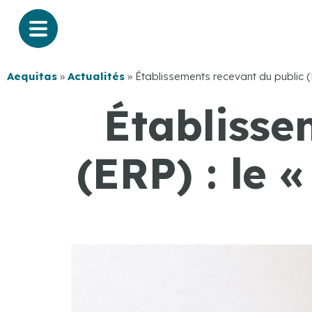
Aequitas
»
Actualités
»
Établissements recevant du public (E
Établisse
(ERP) : le 