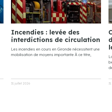
Incendies : levée des
C
interdictions de circulation
d
l
Les incendies en cours en Gironde nécessitent une
mobilisation de moyens importante À ce titre,
L
bé
de
31 juillet 2026
31