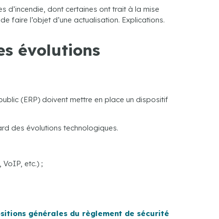
 d’incendie, dont certaines ont trait à la mise
e faire l’objet d’une actualisation. Explications.
es évolutions
public (ERP) doivent mettre en place un dispositif
ard des évolutions technologiques.
VoIP, etc.) ;
ositions générales du règlement de sécurité