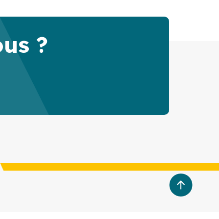
ous ?