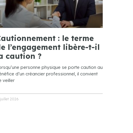
autionnement : le terme
e l’engagement libère-t-il
a caution ?
orsqu’une personne physique se porte caution au
néfice d’un créancier professionnel, il convient
 veiller
 juillet 2026