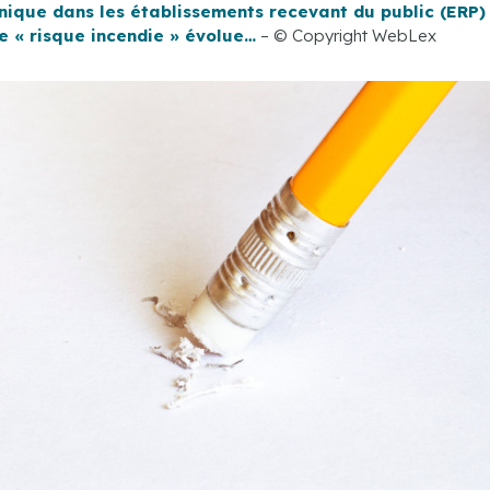
anique dans les établissements recevant du public (ERP)
le « risque incendie » évolue…
– © Copyright WebLex