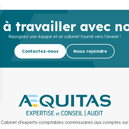
 à travailler avec n
Rejoignez une équipe et un cabinet tourné vers l’avenir !
Contactez-nous
Nous rejoindre
Cabinet d’experts-comptables commissaires aux comptes sur
Lille, Lens et Douai