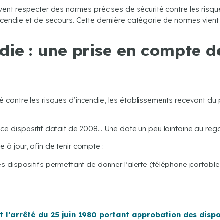
nt respecter des normes précises de sécurité contre les risques
ncendie et de secours. Cette dernière catégorie de normes vient d
die : une prise en compte d
té contre les risques d’incendie, les établissements recevant du 
ce dispositif datait de 2008… Une date un peu lointaine au reg
e à jour, afin de tenir compte :
 dispositifs permettant de donner l’alerte (téléphone portable, 
 l’arrêté du 25 juin 1980 portant approbation des disp