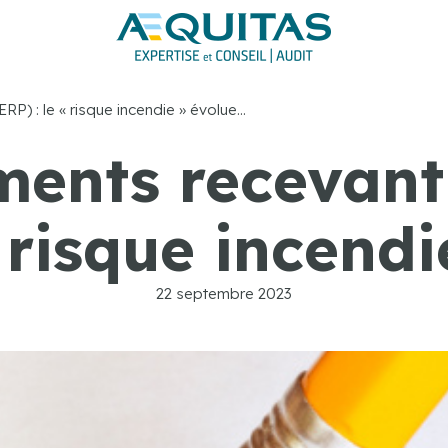
RP) : le « risque incendie » évolue…
ments recevant
« risque incend
22 septembre 2023