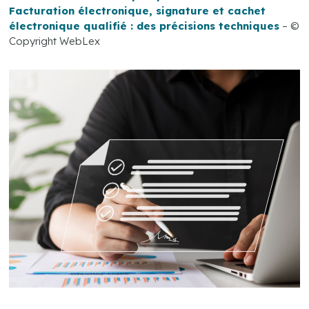
Facturation électronique, signature et cachet
électronique qualifié : des précisions techniques
– ©
Copyright WebLex