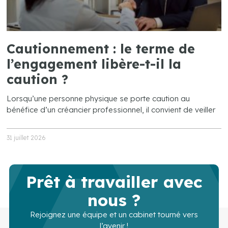
Cautionnement : le terme de
l’engagement libère-t-il la
caution ?
Lorsqu’une personne physique se porte caution au
bénéfice d’un créancier professionnel, il convient de veiller
31 juillet 2026
Prêt à travailler avec
nous ?
Rejoignez une équipe et un cabinet tourné vers
l’avenir !