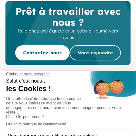
Prêt à travailler avec
nous ?
Rejoignez une équipe et un cabinet tourné vers
l’avenir !
Contactez-nous
Nous rejoindre
Cabinet d’experts-comptables commissaires aux
comptes sur Lille, Lens et Douai