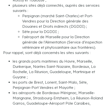
Roissy et Toulouse ;
plusieurs sites déjà connectés, auprès des services
suivants :
Perpignan (marché Saint-Charles) et Port-
Vendres pour la Direction générale des
Douanes et Droits indirects (DGDDI) ;
Sète pour la DGDDI ;
l’aéroport de Marseille pour la Direction
générale de l’Alimentation (Service d’inspection
vétérinaire et phytosanitaire aux frontières).
Pour rappel, sont déjà concernés les sites suivants :
les grands ports maritimes du Havre, Marseille,
Dunkerque, Nantes Saint-Nazaire, Bordeaux, La
Rochelle, La Réunion, Guadeloupe, Martinique et
Guyane ;
les ports de Brest, Lorient, Saint-Malo, Sète,
Perpignan-Port Vendres et Mayotte ;
les aéroports de Bordeaux-Mérignac, Marseille-
Marignane, Strasbourg-Entzheim, La Réunion-Roland
Garros, Guadeloupe-Aéroport Pôle Caraïbes,