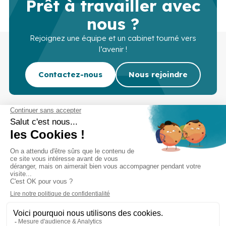
Prêt à travailler avec
nous ?
Rejoignez une équipe et un cabinet tourné vers
l’avenir !
Contactez-nous
Nous rejoindre
Cabinet d’experts-comptables commissaires aux
comptes sur Lille, Lens et Douai