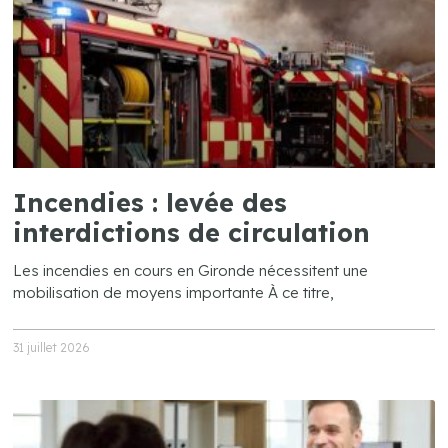
Incendies : levée des
interdictions de circulation
Les incendies en cours en Gironde nécessitent une
mobilisation de moyens importante À ce titre,
31 juillet 2026