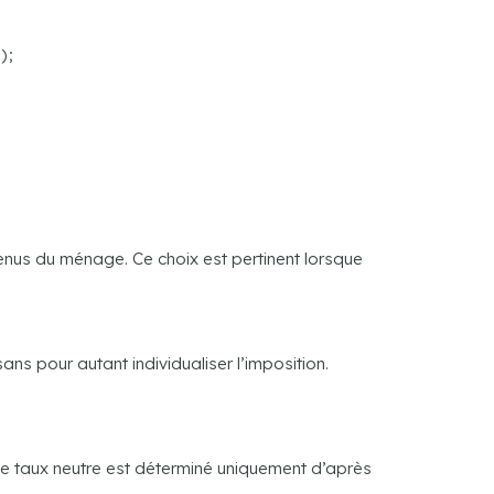
 ;
enus du ménage. Ce choix est pertinent lorsque
ns pour autant individualiser l’imposition.
Le taux neutre est déterminé uniquement d’après