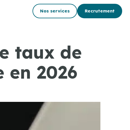
Nos services
Recrutement
e taux de
e en 2026