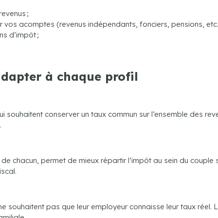
revenus ;
 vos acomptes (revenus indépendants, fonciers, pensions, etc.)
ns d’impôt ;
adapter à chaque profil
ui souhaitent conserver un taux commun sur l’ensemble des rev
.
de chacun, permet de mieux répartir l’impôt au sein du couple sa
scal.
e souhaitent pas que leur employeur connaisse leur taux réel. 
miliale.