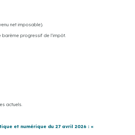
venu net imposable).
e barème progressif de l’impôt.
es actuels.
tique et numérique du 27 avril 2026 : «