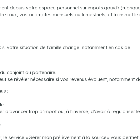
ment depuis votre espace personnel sur impots.gouv.fr (rubriqu
tre taux, vos acomptes mensuels ou trimestriels, et transmet le
i votre situation de famille change, notamment en cas de :
du conjoint ou partenaire.
t se révéler nécessaire si vos revenus évoluent, notamment dan
us ;
le.
r d’avancer trop d’impôt ou, à l’inverse, d’avoir à régulariser l
e
fr, le service « Gérer mon prélèvement à la source » vous permet 