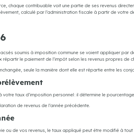
ce, chaque contribuable voit une partie de ses revenus directem
ement, calculé par l’administration fiscale à partir de votre de
26
acsés soumis à imposition commune se voient appliquer par déf
ux répartir le paiement de l’impôt selon les revenus propres d
changée, seule la manière dont elle est répartie entre les conjo
prélèvement
 votre taux d’imposition personnel : il détermine le pourcenta
claration de revenus de l’année précédente.
nnée
e ou de vos revenus, le taux appliqué peut être modifié à tou