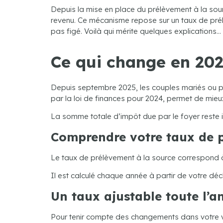
Depuis la mise en place du prélèvement à la sour
revenu. Ce mécanisme repose sur un taux de prélèv
pas figé. Voilà qui mérite quelques explications…
Ce qui change en 20
Depuis septembre 2025, les couples mariés ou p
par la loi de finances pour 2024, permet de mie
La somme totale d’impôt due par le foyer reste in
Comprendre votre taux de 
Le taux de prélèvement à la source correspond à
Il est calculé chaque année à partir de votre dé
Un taux ajustable toute l’a
Pour tenir compte des changements dans votre vi