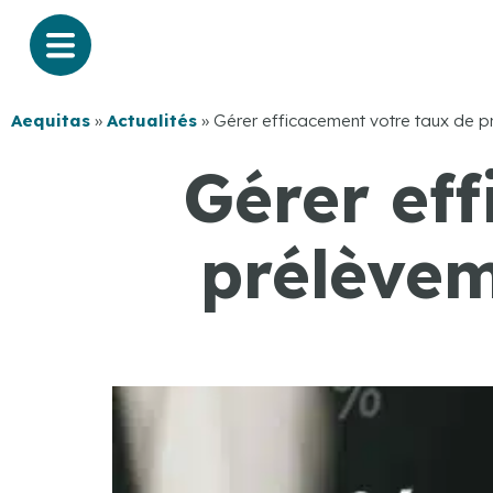
Aequitas
»
Actualités
»
Gérer efficacement votre taux de p
Gérer ef
prélèvem