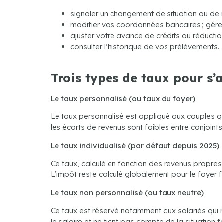
signaler un changement de situation ou de 
modifier vos coordonnées bancaires ; gérer
ajuster votre avance de crédits ou réductio
consulter l’historique de vos prélèvements.
Trois types de taux pour s’
Le taux personnalisé (ou taux du foyer)
Le taux personnalisé est appliqué aux couples q
les écarts de revenus sont faibles entre conjoints
Le taux individualisé (par défaut depuis 2025)
Ce taux, calculé en fonction des revenus propres 
L’impôt reste calculé globalement pour le foyer fi
Le taux non personnalisé (ou taux neutre)
Ce taux est réservé notamment aux salariés qui n
le salaire et ne tient pas compte de la situation fa