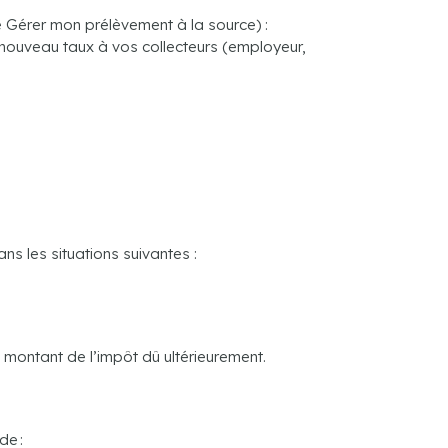
e Gérer mon prélèvement à la source) :
 nouveau taux à vos collecteurs (employeur,
s les situations suivantes :
e montant de l’impôt dû ultérieurement.
de :