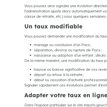
Vous pouvez ainsi signaler une évolution directe
l’administration ajuste alors automatiquement vo
caisse de retraite, etc.) sous quelques semaines.
Un taux modifiable
Vous pouvez demander une modification du taux s
mariage ou conclusion d’un Pacs ;
séparation, divorce ou rupture de Pacs ;
naissance ou adoption d’un enfant ; décès 
De la même manière, une modification du taux peu
hausse ou baisse significative de vos reven
départ ou retour à la retraite ;
début ou cessation d’activité professionnel
Signaler rapidement ces évolutions permet d’évite
Adapter votre taux en lign
Dans l’espace particulier sur le site impots.gouv.