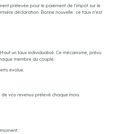
ent prélevée pour le paiement de l’impôt sur le
rnière déclaration. Bonne nouvelle : ce taux n’est
aut un taux individualisé. Ce mécanisme, prévu
e chaque membre du couple.
ints évolue.
ge de vos revenus prélevé chaque mois.
t moment.