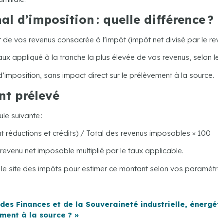
 d’imposition : quelle différence ?
de vos revenus consacrée à l’impôt (impôt net divisé par le re
aux appliqué à la tranche la plus élevée de vos revenus, selon l
 d’imposition, sans impact direct sur le prélèvement à la source.
nt prélevé
le suivante :
t réductions et crédits) / Total des revenus imposables × 100
evenu net imposable multiplié par le taux applicable.
r le site des impôts pour estimer ce montant selon vos paramètr
 des Finances et de la Souveraineté industrielle, énergé
ment à la source ? »