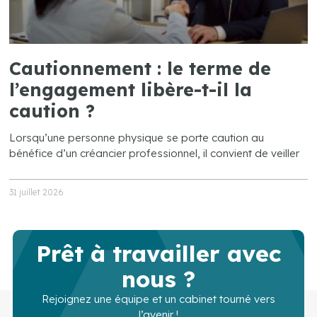
Cautionnement : le terme de
l’engagement libère-t-il la
caution ?
Lorsqu’une personne physique se porte caution au
bénéfice d’un créancier professionnel, il convient de veiller
31 juillet 2026
Prêt à travailler avec
nous ?
Rejoignez une équipe et un cabinet tourné vers
l’avenir !