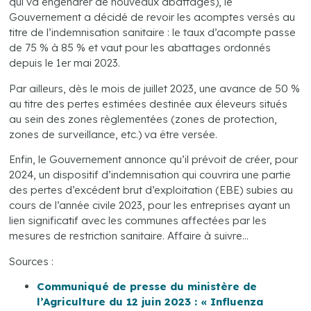
qui va engendrer de nouveaux abattages), le
Gouvernement a décidé de revoir les acomptes versés au
titre de l’indemnisation sanitaire : le taux d’acompte passe
de 75 % à 85 % et vaut pour les abattages ordonnés
depuis le 1er mai 2023.
Par ailleurs, dès le mois de juillet 2023, une avance de 50 %
au titre des pertes estimées destinée aux éleveurs situés
au sein des zones règlementées (zones de protection,
zones de surveillance, etc.) va être versée.
Enfin, le Gouvernement annonce qu’il prévoit de créer, pour
2024, un dispositif d’indemnisation qui couvrira une partie
des pertes d’excédent brut d’exploitation (EBE) subies au
cours de l’année civile 2023, pour les entreprises ayant un
lien significatif avec les communes affectées par les
mesures de restriction sanitaire. Affaire à suivre…
Sources :
Communiqué de presse du ministère de
l’Agriculture du 12 juin 2023 : « Influenza