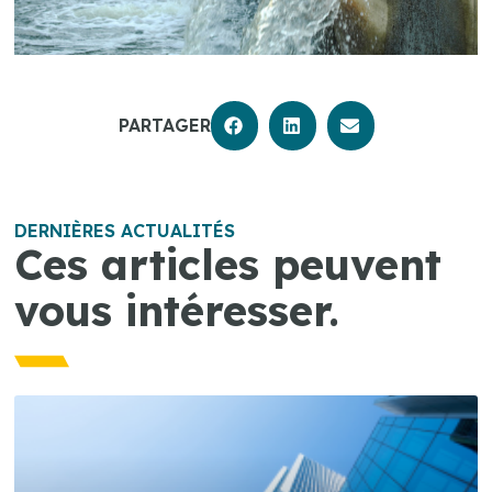
PARTAGER
DERNIÈRES ACTUALITÉS
Ces articles peuvent
vous intéresser.