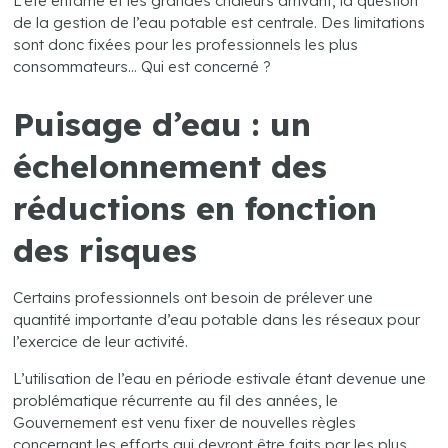
L’été entamé et les grandes chaleurs arrivant, la question
de la gestion de l’eau potable est centrale. Des limitations
sont donc fixées pour les professionnels les plus
consommateurs… Qui est concerné ?
Puisage d’eau : un
échelonnement des
réductions en fonction
des risques
Certains professionnels ont besoin de prélever une
quantité importante d’eau potable dans les réseaux pour
l’exercice de leur activité.
L’utilisation de l’eau en période estivale étant devenue une
problématique récurrente au fil des années, le
Gouvernement est venu fixer de nouvelles règles
concernant les efforts qui devront être faits par les plus