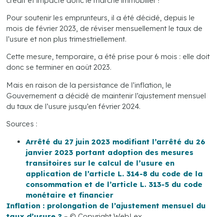
crédit et impacte donc le marché immobilier !
Pour soutenir les emprunteurs, il a été décidé, depuis le
mois de février 2023, de réviser mensuellement le taux de
l’usure et non plus trimestriellement.
Cette mesure, temporaire, a été prise pour 6 mois : elle doit
donc se terminer en août 2023.
Mais en raison de la persistance de l’inflation, le
Gouvernement a décidé de maintenir l’ajustement mensuel
du taux de l’usure jusqu’en février 2024.
Sources :
Arrêté du 27 juin 2023 modifiant l’arrêté du 26
janvier 2023 portant adoption des mesures
transitoires sur le calcul de l’usure en
application de l’article L. 314-8 du code de la
consommation et de l’article L. 313-5 du code
monétaire et financier
Inflation : prolongation de l’ajustement mensuel du
taux d’usure ?
– © Copyright WebLex