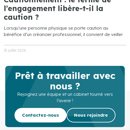
l’engagement libère-t-il la
caution ?
Lorsqu’une personne physique se porte caution au
bénéfice d’un créancier professionnel, il convient de veiller
31 juillet 2026
Prêt à travailler avec
nous ?
Rejoignez une équipe et un cabinet tourné vers
l’avenir !
Contactez-nous
Nous rejoindre