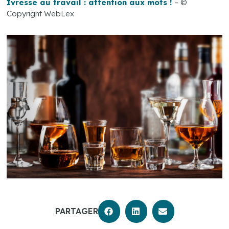
Ivresse au travail : attention aux mots !
– ©
Copyright WebLex
PARTAGER