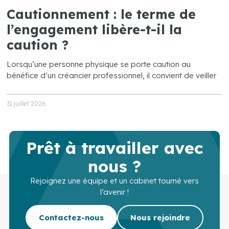
Cautionnement : le terme de
l’engagement libère-t-il la
caution ?
Lorsqu’une personne physique se porte caution au
bénéfice d’un créancier professionnel, il convient de veiller
31 juillet 2026
Prêt à travailler avec
nous ?
Rejoignez une équipe et un cabinet tourné vers
l’avenir !
Contactez-nous
Nous rejoindre