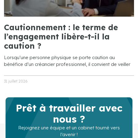
Cautionnement : le terme de
l’engagement libère-t-il la
caution ?
Lorsqu’une personne physique se porte caution au
bénéfice d’un créancier professionnel, il convient de veiller
31 juillet 2026
Prêt à travailler avec
nous ?
Rejoignez une équipe et un cabinet tourné vers
l’avenir !