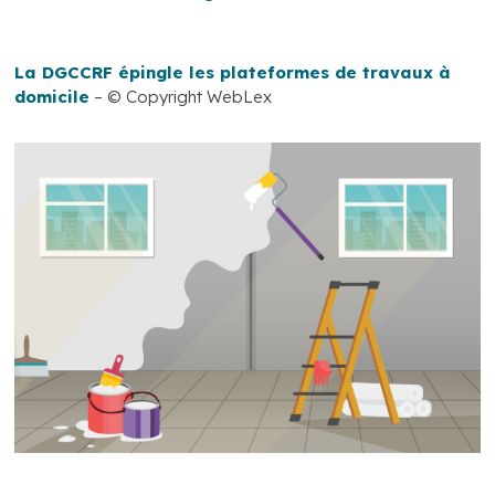
La DGCCRF épingle les plateformes de travaux à
domicile
– © Copyright WebLex