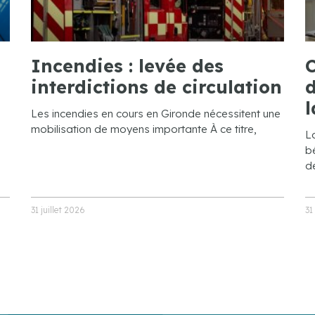
Incendies : levée des
C
interdictions de circulation
d
l
Les incendies en cours en Gironde nécessitent une
mobilisation de moyens importante À ce titre,
L
bé
de
31 juillet 2026
31