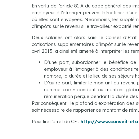
En vertu de l’article 81 A du code général des i
employeur à l’étranger peuvent bénéficier d’une 
où elles sont envoyées. Néanmoins, les supplémen
d’impôts sur le revenu si le travailleur expatrié 
Deux salariés ont alors saisi le Conseil d’Eta
cotisations supplémentaires d’impôt sur le reven
avril 2015, a ainsi été amené à interpréter les terme
D’une part, subordonner le bénéfice de 
employeur à l’étranger à des conditions t
nombre, la durée et le lieu de ses séjours h
D’autre part, limiter le montant du revenu
comme correspondant au montant global d
rémunération perçue pendant la durée des 
Par conséquent, le plafond d’exonération des su
soit nécessaire de rapporter ce montant de rému
Pour lire l’arrêt du CE :
http://www.conseil-et