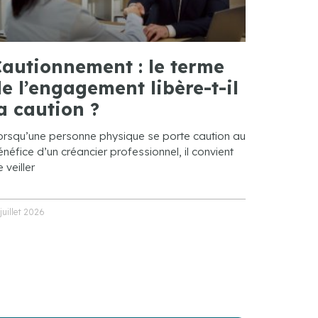
autionnement : le terme
e l’engagement libère-t-il
a caution ?
orsqu’une personne physique se porte caution au
néfice d’un créancier professionnel, il convient
 veiller
 juillet 2026