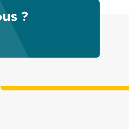
ous ?