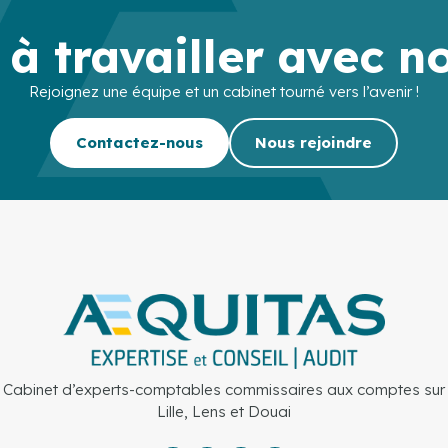
 à travailler avec n
Rejoignez une équipe et un cabinet tourné vers l’avenir !
Contactez-nous
Nous rejoindre
Cabinet d’experts-comptables commissaires aux comptes sur
Lille, Lens et Douai