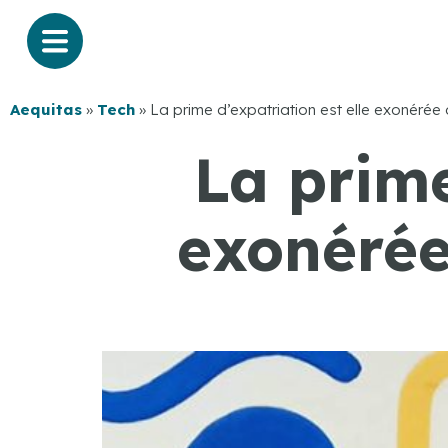
Aequitas
»
Tech
»
La prime d’expatriation est elle exonérée 
La prime
exonérée