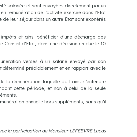
vité salariée et sont envoyées directement par un
en rémunération de l’activité exercée dans l’Etat
e de leur séjour dans un autre Etat sont exonérés
s impôts et ainsi bénéficier d’une décharge des
Le Conseil d’Etat, dans une décision rendue le 10
munération versés à un salarié envoyé par son
t déterminé préalablement et en rapport avec le
 la rémunération, laquelle doit ainsi s’entendre
ant cette période, et non à celui de la seule
léments.
munération annuelle hors suppléments, sans qu’il
avec la participation de Monsieur LEFEBVRE Lucas