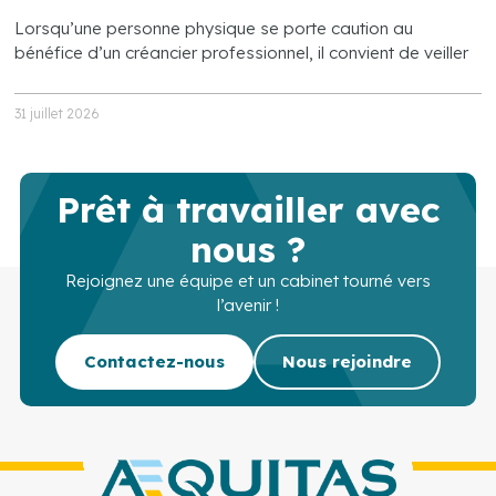
Lorsqu’une personne physique se porte caution au
bénéfice d’un créancier professionnel, il convient de veiller
31 juillet 2026
Prêt à travailler avec
nous ?
Rejoignez une équipe et un cabinet tourné vers
l’avenir !
Contactez-nous
Nous rejoindre