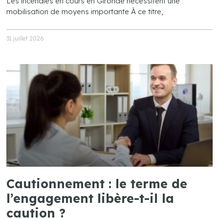
Les incendies en cours en Gironde nécessitent une
mobilisation de moyens importante À ce titre,
31 juillet 2026
Cautionnement : le terme de
l’engagement libère-t-il la
caution ?