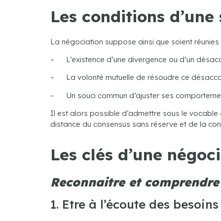
Les conditions d’une 
La négociation suppose ainsi que soient réunies p
– L’existence d’une divergence ou d’un désacco
– La volonté mutuelle de résoudre ce désacco
– Un souci commun d’ajuster ses comportements 
Il est alors possible d’admettre sous le vocable 
distance du consensus sans réserve et de la conf
Les clés d’une négoci
Reconnaitre et comprendre l
1. Etre à l’écoute des besoins