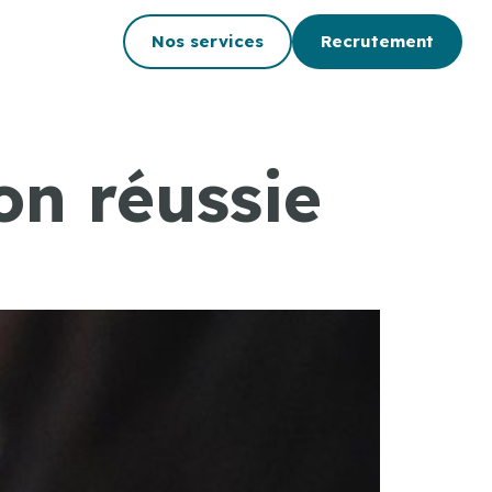
Nos services
Recrutement
on réussie