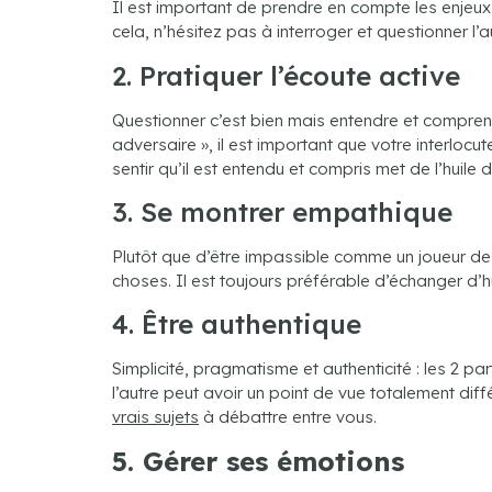
Il est important de prendre en compte les enjeux 
cela, n’hésitez pas à interroger et questionner l’a
2. Pratiquer l’écoute active
Questionner c’est bien mais entendre et compren
adversaire », il est important que votre interlocu
sentir qu’il est entendu et compris met de l’huil
3. Se montrer empathique
Plutôt que d’être impassible comme un joueur de p
choses. Il est toujours préférable d’échanger d
4. Être authentique
Simplicité, pragmatisme et authenticité : les 2 p
l’autre peut avoir un point de vue totalement di
vrais sujets
à débattre entre vous.
5. Gérer ses émotions