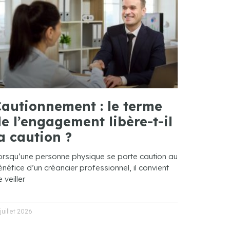
autionnement : le terme
e l’engagement libère-t-il
a caution ?
orsqu’une personne physique se porte caution au
néfice d’un créancier professionnel, il convient
 veiller
 juillet 2026