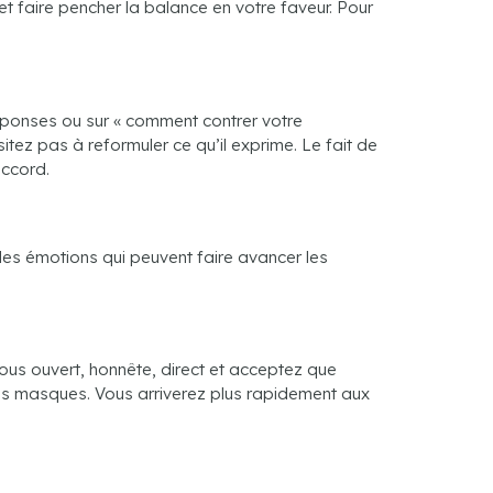
et faire pencher la balance en votre faveur. Pour
éponses ou sur « comment contrer votre
itez pas à reformuler ce qu’il exprime. Le fait de
accord.
 les émotions qui peuvent faire avancer les
vous ouvert, honnête, direct et acceptez que
les masques. Vous arriverez plus rapidement aux