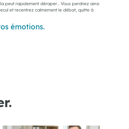
ela peut rapidement déraper… Vous perdriez ainsi
recul et recentrez calmement le débat, quitte à
vos émotions.
r.