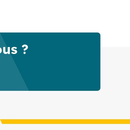
ous ?