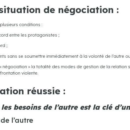
situation de négociation :
lusieurs conditions :
rd entre les protagonistes ;
rd ;
sans se soumettre immédiatement à la volonté de l’autre ou 
« négociation » la totalité des modes de gestion de la relation s
rontation violente.
ation réussie :
es besoins de l’autre est la clé d’u
 de l’autre