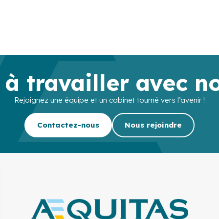
 à travailler avec n
Rejoignez une équipe et un cabinet tourné vers l’avenir !
Contactez-nous
Nous rejoindre