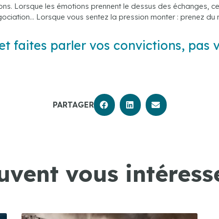
ions. Lorsque les émotions prennent le dessus des échanges, c
 négociation… Lorsque vous sentez la pression monter : prenez du 
et faites parler vos convictions, pas 
PARTAGER
uvent vous intéresse