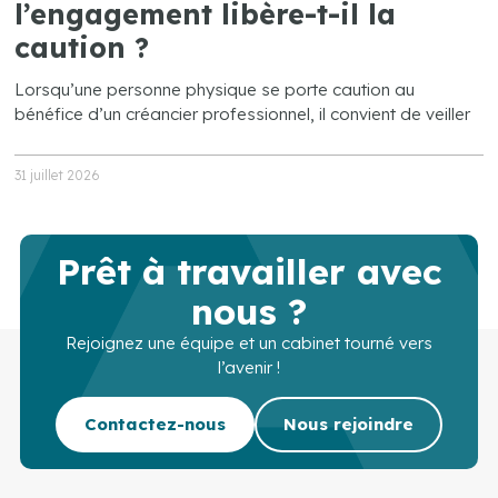
l’engagement libère-t-il la
caution ?
Lorsqu’une personne physique se porte caution au
bénéfice d’un créancier professionnel, il convient de veiller
31 juillet 2026
Prêt à travailler avec
nous ?
Rejoignez une équipe et un cabinet tourné vers
l’avenir !
Contactez-nous
Nous rejoindre