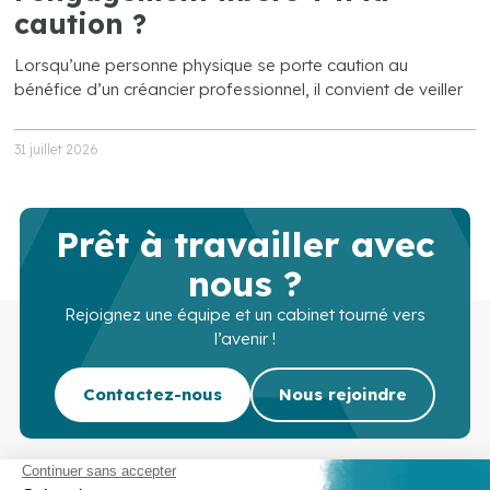
caution ?
Lorsqu’une personne physique se porte caution au
bénéfice d’un créancier professionnel, il convient de veiller
31 juillet 2026
Prêt à travailler avec
nous ?
Rejoignez une équipe et un cabinet tourné vers
l’avenir !
Contactez-nous
Nous rejoindre