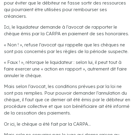
pour éviter que le débiteur ne fasse sortir des ressources
qui pourraient être utilisées pour rembourser ses
créanciers.
Ici, le liquidateur demande à l’avocat de rapporter le
chèque émis par la CARPA en paiement de ses honoraires.
« Non ! », refuse l’avocat qui rappelle que les chèques ne
sont pas concernés par les règles de la période suspecte.
« Faux ! », rétorque le liquidateur : selon lui, il peut tout à
faire exercer une « action en rapport », autrement dit faire
annuler le chèque.
Mais selon l’avocat, les conditions prévues par la loi ne
sont pas remplies. Pour pouvoir demander l’annulation du
chèque, il faut que ce dernier ait été émis par le débiteur en
procédure collective et que son bénéficiaire ait été informé
de la cessation des paiements.
Or ici, le chèque a été fait par la CARPA…
Mais cela ne convainc pas le juge qui donne raison au