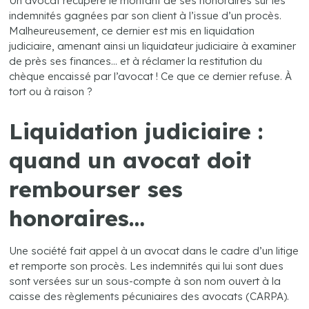
Un avocat récupère le montant de ses honoraires sur les
indemnités gagnées par son client à l’issue d’un procès.
Malheureusement, ce dernier est mis en liquidation
judiciaire, amenant ainsi un liquidateur judiciaire à examiner
de près ses finances… et à réclamer la restitution du
chèque encaissé par l’avocat ! Ce que ce dernier refuse. À
tort ou à raison ?
Liquidation judiciaire :
quand un avocat doit
rembourser ses
honoraires…
Une société fait appel à un avocat dans le cadre d’un litige
et remporte son procès. Les indemnités qui lui sont dues
sont versées sur un sous-compte à son nom ouvert à la
caisse des règlements pécuniaires des avocats (CARPA).