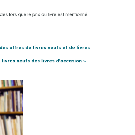
s lors que le prix du livre est mentionné.
es offres de livres neufs et de livres
livres neufs des livres d’occasion »