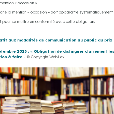
mention « occasion ».
igne la mention « occasion » doit apparaître systématiquement dè
pour se mettre en conformité avec cette obligation.
atif aux modalités de communication au public du prix d
ptembre 2023 : « Obligation de distinguer clairement les 
tion à faire
– © Copyright WebLex