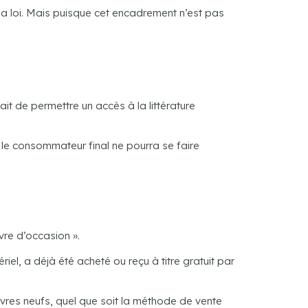
la loi. Mais puisque cet encadrement n’est pas
ait de permettre un accès à la littérature
ec le consommateur final ne pourra se faire
vre d’occasion ».
iel, a déjà été acheté ou reçu à titre gratuit par
ivres neufs, quel que soit la méthode de vente