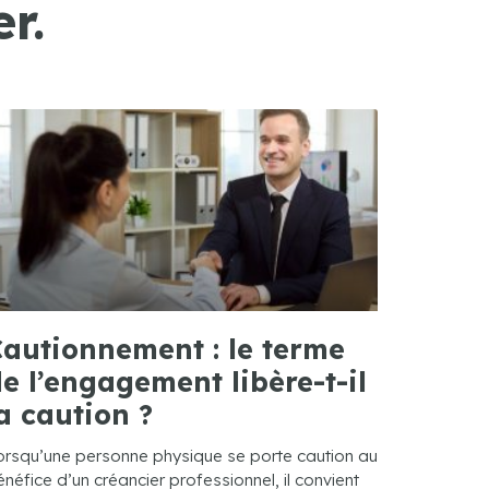
r.
autionnement : le terme
e l’engagement libère-t-il
a caution ?
orsqu’une personne physique se porte caution au
néfice d’un créancier professionnel, il convient