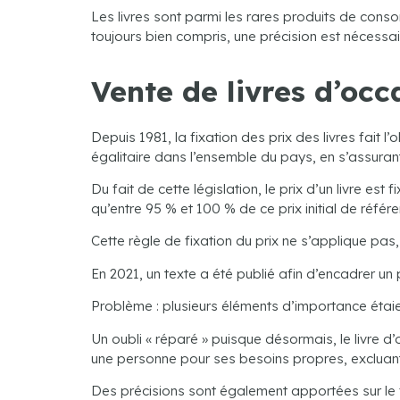
Les livres sont parmi les rares produits de con
toujours bien compris, une précision est nécessa
Vente de livres d’occa
Depuis 1981, la fixation des prix des livres fait l
égalitaire dans l’ensemble du pays, en s’assurant q
Du fait de cette législation, le prix d’un livre e
qu’entre 95 % et 100 % de ce prix initial de référe
Cette règle de fixation du prix ne s’applique pas,
En 2021, un texte a été publié afin d’encadrer un
Problème : plusieurs éléments d’importance étaie
Un oubli « réparé » puisque désormais, le livre d’
une personne pour ses besoins propres, excluant 
Des précisions sont également apportées sur le f