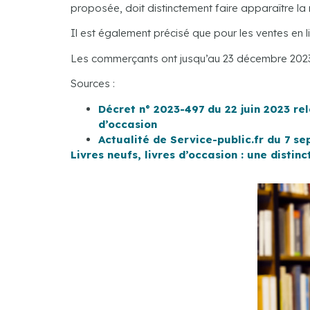
proposée, doit distinctement faire apparaître la 
Il est également précisé que pour les ventes en l
Les commerçants ont jusqu’au 23 décembre 2023 
Sources :
Décret n° 2023-497 du 22 juin 2023 rel
d’occasion
Actualité de Service-public.fr du 7 se
Livres neufs, livres d’occasion : une distinc