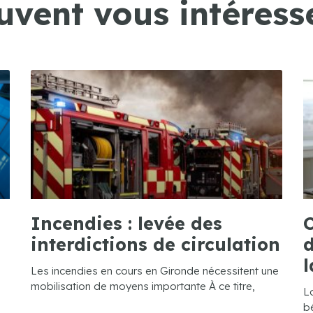
uvent vous intéresse
Incendies : levée des
C
interdictions de circulation
d
l
Les incendies en cours en Gironde nécessitent une
mobilisation de moyens importante À ce titre,
L
bé