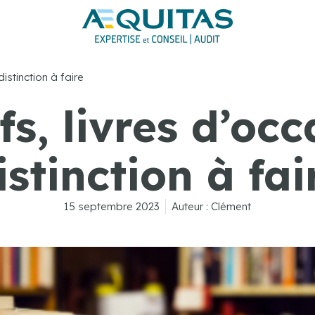
distinction à faire
fs, livres d’occ
istinction à fai
15 septembre 2023
Auteur :
Clément