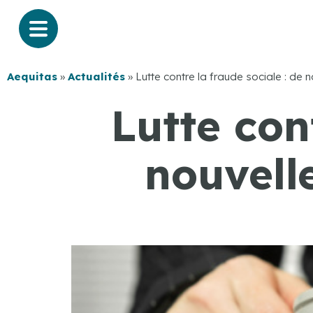
Aequitas
»
Actualités
»
Lutte contre la fraude sociale : de 
Lutte con
nouvell