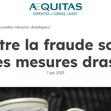
nouvelles mesures drastiques !
tre la fraude so
es mesures dras
7 juin 2023