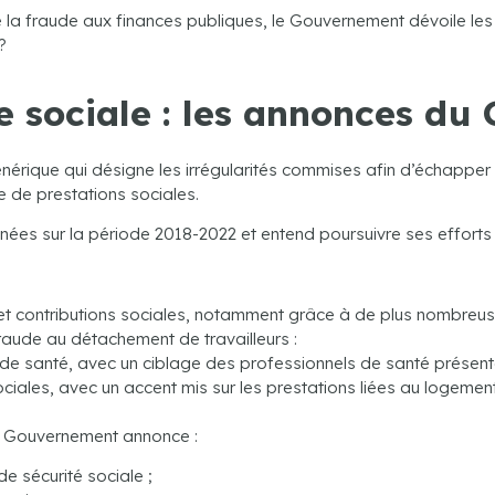
e la fraude aux finances publiques, le Gouvernement dévoile les
?
de sociale : les annonces d
générique qui désigne les irrégularités commises afin d’échapper
e de prestations sociales.
es sur la période 2018-2022 et entend poursuivre ses efforts d’
et contributions sociales, notamment grâce à de plus nombreus
fraude au détachement de travailleurs :
de santé, avec un ciblage des professionnels de santé présent
ciales, avec un accent mis sur les prestations liées au logement
le Gouvernement annonce :
e sécurité sociale ;