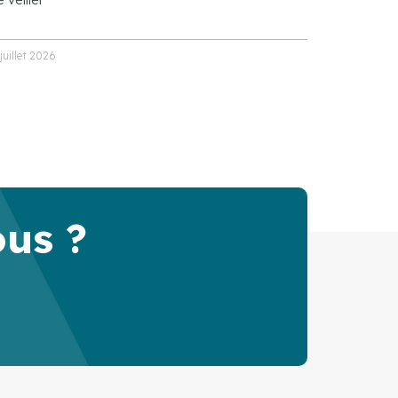
 juillet 2026
ous ?