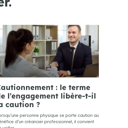
r.
autionnement : le terme
e l’engagement libère-t-il
a caution ?
orsqu’une personne physique se porte caution au
néfice d’un créancier professionnel, il convient
 veiller