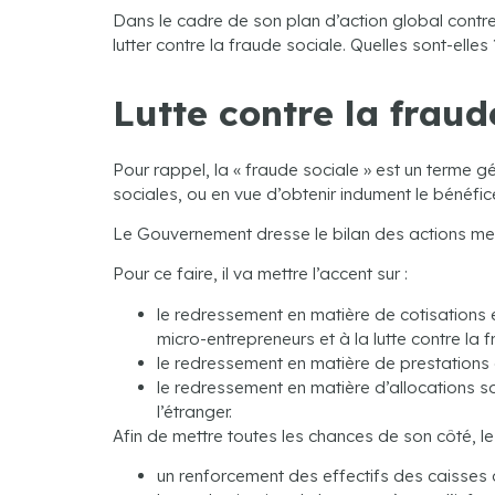
Dans le cadre de son plan d’action global contr
lutter contre la fraude sociale. Quelles sont-elles 
Lutte contre la frau
Pour rappel, la « fraude sociale » est un terme 
sociales, ou en vue d’obtenir indument le bénéfic
Le Gouvernement dresse le bilan des actions mené
Pour ce faire, il va mettre l’accent sur :
le redressement en matière de cotisations 
micro-entrepreneurs et à la lutte contre la 
le redressement en matière de prestations 
le redressement en matière d’allocations so
l’étranger.
Afin de mettre toutes les chances de son côté, 
un renforcement des effectifs des caisses d