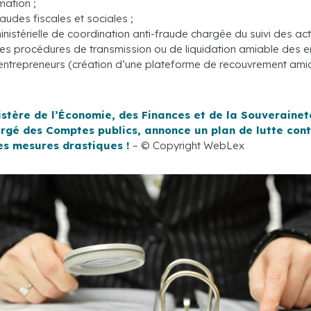
mation ;
raudes fiscales et sociales ;
ministérielle de coordination anti-fraude chargée du suivi des a
es procédures de transmission ou de liquidation amiable des ent
o-entrepreneurs (création d’une plateforme de recouvrement amia
tère de l’Économie, des Finances et de la Souverainet
hargé des Comptes publics, annonce un plan de lutte cont
les mesures drastiques !
– © Copyright WebLex