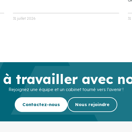
31 juillet 2026
31
 à travailler avec n
Rejoignez une équipe et un cabinet tourné vers l’avenir !
Contactez-nous
Nous rejoindre