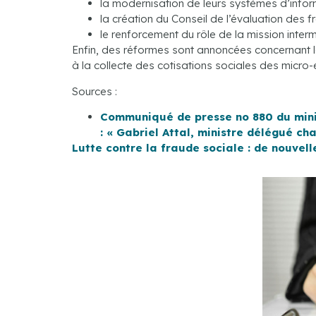
la modernisation de leurs systèmes d’infor
la création du Conseil de l’évaluation des f
le renforcement du rôle de la mission inter
Enfin, des réformes sont annoncées concernant l
à la collecte des cotisations sociales des micr
Sources :
Communiqué de presse no 880 du minis
: « Gabriel Attal, ministre délégué c
Lutte contre la fraude sociale : de nouvel