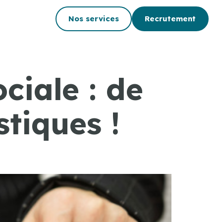
Nos services
Recrutement
ciale : de
tiques !