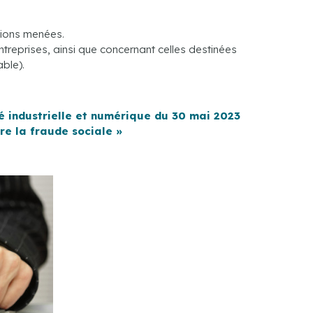
ctions menées.
reprises, ainsi que concernant celles destinées
ble).
é industrielle et numérique du 30 mai 2023
re la fraude sociale »