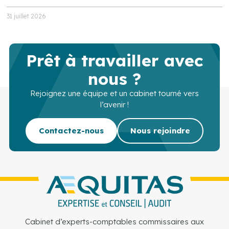
31 juillet 2026
Prêt à travailler avec
nous ?
Rejoignez une équipe et un cabinet tourné vers
l’avenir !
Contactez-nous
Nous rejoindre
Cabinet d’experts-comptables commissaires aux