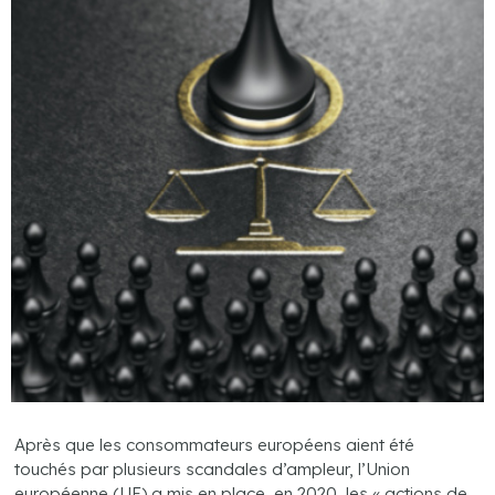
Après que les consommateurs européens aient été
touchés par plusieurs scandales d’ampleur, l’Union
européenne (UE) a mis en place, en 2020, les « actions de