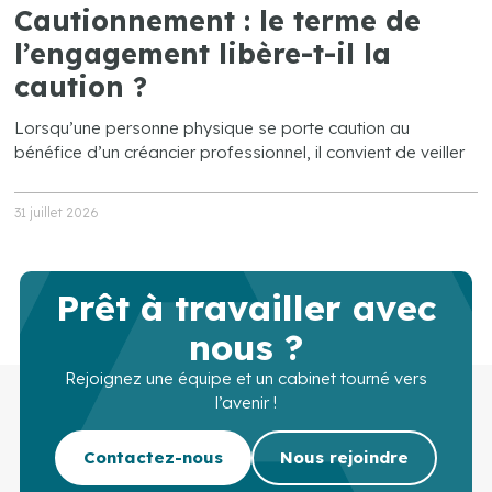
Cautionnement : le terme de
l’engagement libère-t-il la
caution ?
Lorsqu’une personne physique se porte caution au
bénéfice d’un créancier professionnel, il convient de veiller
31 juillet 2026
Prêt à travailler avec
nous ?
Rejoignez une équipe et un cabinet tourné vers
l’avenir !
Contactez-nous
Nous rejoindre