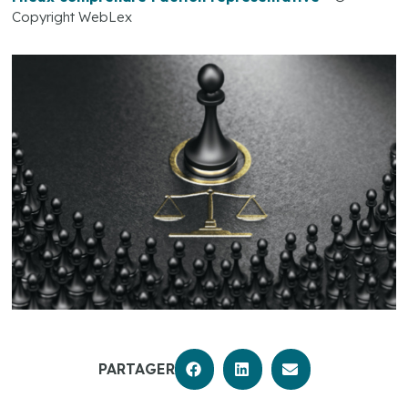
Copyright WebLex
PARTAGER