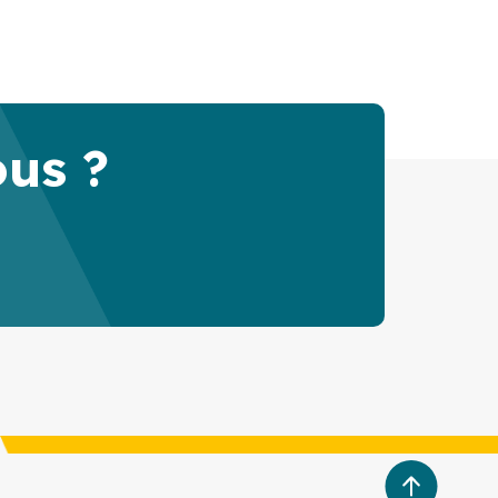
ous ?