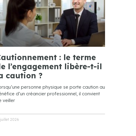
autionnement : le terme
e l’engagement libère-t-il
a caution ?
orsqu’une personne physique se porte caution au
néfice d’un créancier professionnel, il convient
 veiller
 juillet 2026