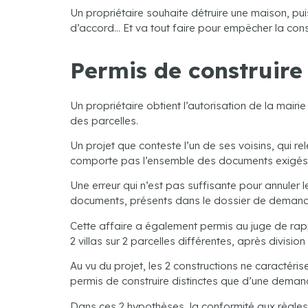
Un propriétaire souhaite détruire une maison, puis 
d’accord… Et va tout faire pour empêcher la const
Permis de construire 
Un propriétaire obtient l’autorisation de la mairie 
des parcelles.
Un projet que conteste l’un de ses voisins, qui rel
comporte pas l’ensemble des documents exigés, 
Une erreur qui n’est pas suffisante pour annuler l
documents, présents dans le dossier de demande
Cette affaire a également permis au juge de rappe
2 villas sur 2 parcelles différentes, après division
Au vu du projet, les 2 constructions ne caractér
permis de construire distinctes que d’une demande
Dans ces 2 hypothèses, la conformité aux règle