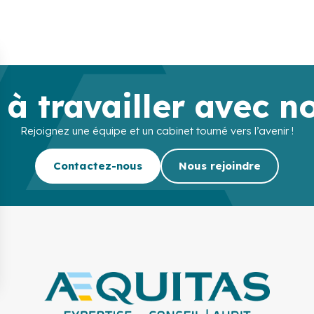
 à travailler avec n
Rejoignez une équipe et un cabinet tourné vers l’avenir !
Contactez-nous
Nous rejoindre