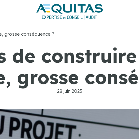
ème, grosse conséquence ?
 de construire 
, grosse cons
28 juin 2023