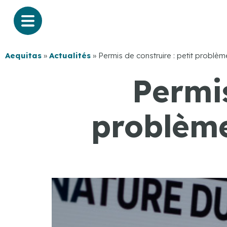
Aequitas
»
Actualités
»
Permis de construire : petit probl
Permis
problème