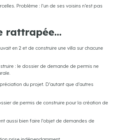
rcelles. Problème : l’un de ses voisins n’est pas
re rattrapée…
ouvait en 2 et de construire une villa sur chacune
construire : le dossier de demande de permis ne
rale.
ppréciation du projet. D’autant que d’autres
ossier de permis de construire pour la création de
ent aussi bien faire l’objet de demandes de
ction prise indépendamment.