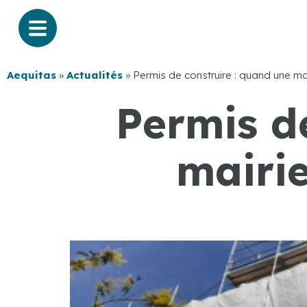
Aequitas
»
Actualités
»
Permis de construire : quand une mai
Permis d
mairie