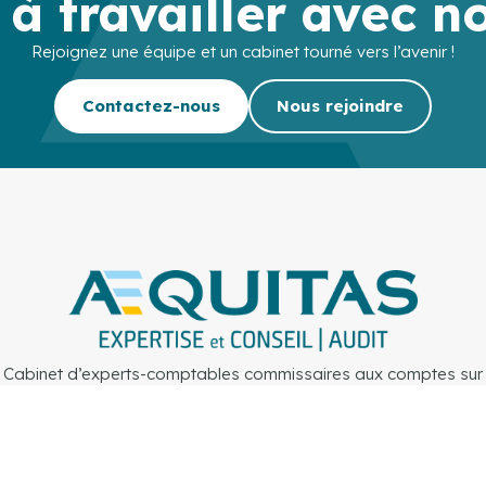
 à travailler avec n
Rejoignez une équipe et un cabinet tourné vers l’avenir !
Contactez-nous
Nous rejoindre
Cabinet d’experts-comptables commissaires aux comptes sur
Lille, Lens et Douai