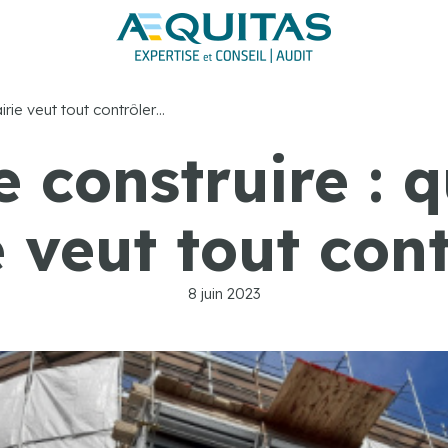
rie veut tout contrôler…
e construire : 
 veut tout con
8 juin 2023