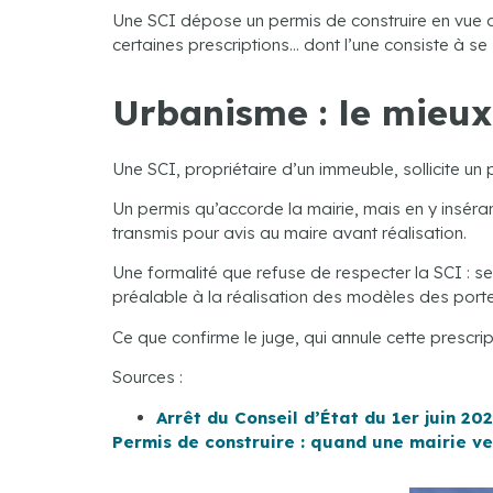
Une SCI dépose un permis de construire en vue de
certaines prescriptions… dont l’une consiste à se 
Urbanisme : le mieux 
Une SCI, propriétaire d’un immeuble, sollicite un
Un permis qu’accorde la mairie, mais en y inséra
transmis pour avis au maire avant réalisation.
Une formalité que refuse de respecter la SCI : sel
préalable à la réalisation des modèles des port
Ce que confirme le juge, qui annule cette prescrip
Sources :
Arrêt du Conseil d’État du 1er juin 20
Permis de construire : quand une mairie ve