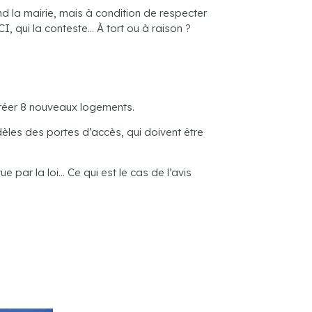
d la mairie, mais à condition de respecter
I, qui la conteste… À tort ou à raison ?
 créer 8 nouveaux logements.
èles des portes d’accès, qui doivent être
e par la loi… Ce qui est le cas de l’avis