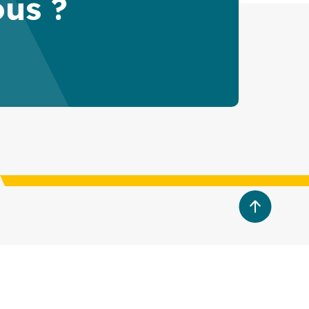
ous ?