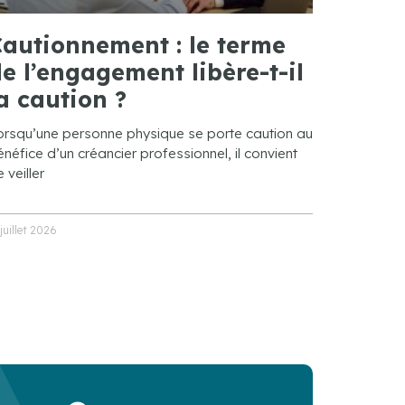
autionnement : le terme
e l’engagement libère-t-il
a caution ?
orsqu’une personne physique se porte caution au
néfice d’un créancier professionnel, il convient
 veiller
 juillet 2026