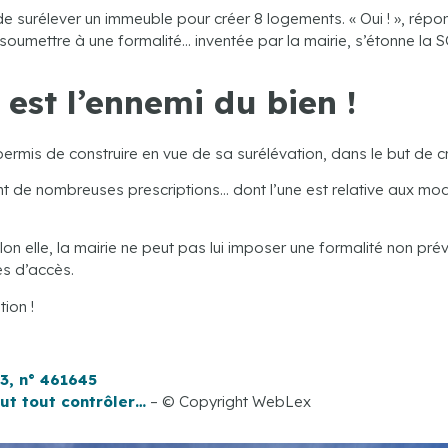
 surélever un immeuble pour créer 8 logements. « Oui ! », répon
soumettre à une formalité… inventée par la mairie, s’étonne la SC
est l’ennemi du bien !
 permis de construire en vue de sa surélévation, dans le but de
nt de nombreuses prescriptions… dont l’une est relative aux mod
on elle, la mairie ne peut pas lui imposer une formalité non prévu
es d’accès.
tion !
23, n° 461645
ut tout contrôler…
– © Copyright WebLex