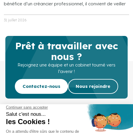
bénéfice d’un créancier professionnel, il convient de veiller
31 juillet 2026
Prêt à travailler avec
nous ?
Rejoignez une équipe et un cabinet tourné vers
l’avenir !
Contactez-nous
Nous rejoindre