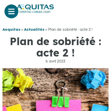
Aequitas
»
Actualités
»
Plan de sobriété : acte 2 !
Plan de sobriété :
acte 2 !
6 avril 2023